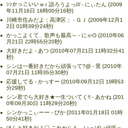
ｼﾝかっこいいｗ♪ 語ろうよっ/// - にぃたん (2009
年11月16日 16時00分16秒)
川崎市住みだよ；高津区； - ＧＪ (2009年12月1
2日 01時39分24秒)
かっこよくて、歌声も最高～ - にゃO (2010年06
月21日 22時55分20秒)
大好きだよ - あつ (2010年07月21日 11時32分41
秒)
シンは一番好きだから頑張って?@ - 景 (2010年
07月21日 11時35分30秒)
応援してる - かっすー (2010年09月12日 19時53
分29秒)
シン君でら大好き★一生ついてく!! - あかね (201
0年09月30日 11時29分20秒)
シンかっこぃーー - ぴか (2011年01月18日 01時
50分41秒)
ほんと好きだよ♡ これからも、いっぱい頑張っ