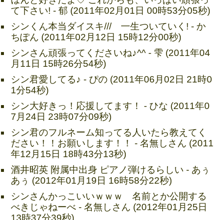
て下さい! - 郁 (2011年02月01日 00時53分05秒)
シンくん本当ダイスキ/// 一生ついていく! - か
ちぽん (2011年02月12日 15時12分00秒)
シンさん頑張ってくださいね♪^^ - 雫 (2011年04
月11日 15時26分54秒)
シン君愛してる♪ - ぴの (2011年06月02日 21時0
1分54秒)
シン大好きっ！応援してます！ - ひな (2011年0
7月24日 23時07分09秒)
シン君のフルネーム知ってる人いたら教えてく
ださい！！お願いします！！ - 名無しさん (2011
年12月15日 18時43分13秒)
酒井昭英 附属中出身 ピアノ弾けるらしい - あぅ
あぅ (2012年01月19日 16時58分22秒)
シンさんかっこいいｗｗｗ 名前とか公開する
べきじゃねーべ - 名無しさん (2012年01月25日
13時37分39秒)