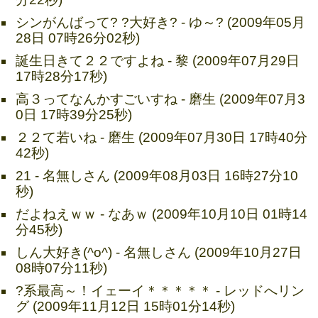
シンがんばって? ?大好き? - ゆ～? (2009年05月
28日 07時26分02秒)
誕生日きて２２ですよね - 黎 (2009年07月29日
17時28分17秒)
高３ってなんかすごいすね - 磨生 (2009年07月3
0日 17時39分25秒)
２２て若いね - 磨生 (2009年07月30日 17時40分
42秒)
21 - 名無しさん (2009年08月03日 16時27分10
秒)
だよねえｗｗ - なあｗ (2009年10月10日 01時14
分45秒)
しん大好き(^o^) - 名無しさん (2009年10月27日
08時07分11秒)
?系最高～！イェーイ＊＊＊＊＊ - レッドへリン
グ (2009年11月12日 15時01分14秒)