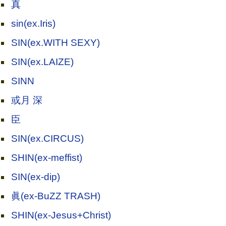
真
sin(ex.Iris)
SIN(ex.WITH SEXY)
SIN(ex.LAIZE)
SINN
或月 深
臣
SIN(ex.CIRCUS)
SHIN(ex-meffist)
SIN(ex-dip)
眞(ex-BuZZ TRASH)
SHIN(ex-Jesus+Christ)