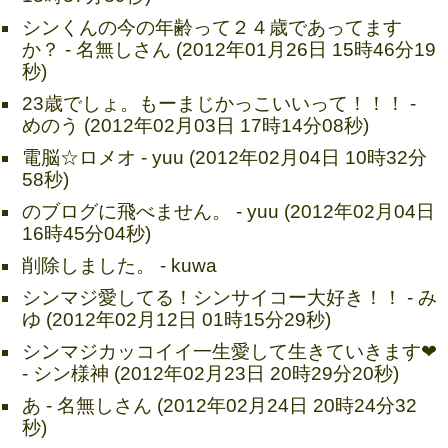
シンくんの今の年齢って２４歳であってます
か？ - 名無しさん (2012年01月26日 15時46分19
秒)
23歳でしょ。もーまじかっこいいって！！！ -
めのう (2012年02月03日 17時14分08秒)
電脳☆ロメオ - yuu (2012年02月04日 10時32分
58秒)
のブログに飛べません。 - yuu (2012年02月04日
16時45分04秒)
削除しました。 - kuwa
シンマジ愛してる！シンサイコー大好き！！ - み
ゆ (2012年02月12日 01時15分29秒)
AZALEA(CD+DVD)
シンマジカッコイイ一生愛して生きていきます❤
- シン様神 (2012年02月23日 20時29分20秒)
あ - 名無しさん (2012年02月24日 20時24分32
秒)