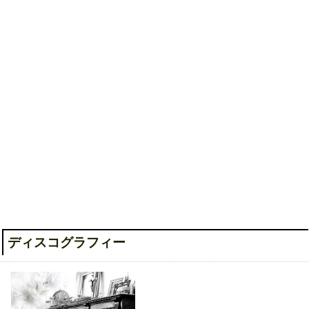
Good Morning Dreamer [プレス限
定盤A]
ディスコグラフィー