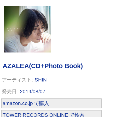
jack the ripper
SHIN
2019/08/07
amazon.co.jp で購入
TOWER RECORDS ONLINE で検索