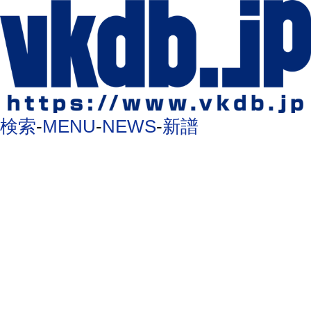
検索
-
MENU
-
NEWS
-
新譜