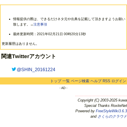
情報提供の際は、できるだけネタ元や出典を記載して頂きますようお願い
致します。→
注意事項
最終更新時間：2021年02月21日 00時20分13秒
更新履歴はありません。
関連Twitterアカウント
@SHIN_20161224
トップ
一覧
ページ検索
ヘルプ
RSS
ログイン
- AD -
Copyright (C) 2003-2025 kuwa
Special Thanks RoxiteNet
Powered by
FreeStyleWiki3.6.3
and
さくらのクラウド