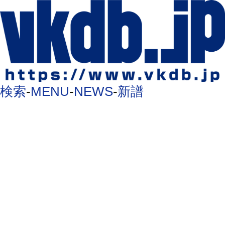
検索
-
MENU
-
NEWS
-
新譜