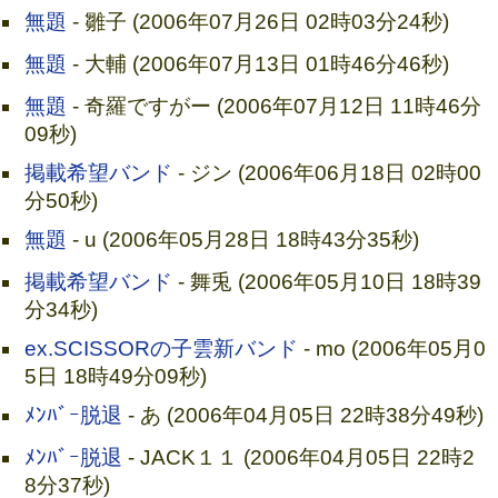
無題
- 雛子 (2006年07月26日 02時03分24秒)
無題
- 大輔 (2006年07月13日 01時46分46秒)
無題
- 奇羅ですがー (2006年07月12日 11時46分
09秒)
掲載希望バンド
- ジン (2006年06月18日 02時00
分50秒)
無題
- u (2006年05月28日 18時43分35秒)
掲載希望バンド
- 舞兎 (2006年05月10日 18時39
分34秒)
ex.SCISSORの子雲新バンド
- mo (2006年05月0
5日 18時49分09秒)
ﾒﾝﾊﾞｰ脱退
- あ (2006年04月05日 22時38分49秒)
ﾒﾝﾊﾞｰ脱退
- JACK１１ (2006年04月05日 22時2
8分37秒)