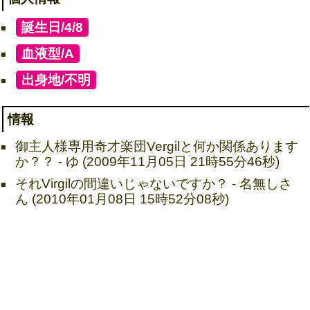
[
誕生日/4/8
]
[
血液型/A
]
[
出身地/不明
]
情報
御主人様専用奇才楽団Vergilと何か関係あります
か？？ - ゆ (2009年11月05日 21時55分46秒)
それVirgilの間違いじゃないですか？ - 名無しさ
ん (2010年01月08日 15時52分08秒)