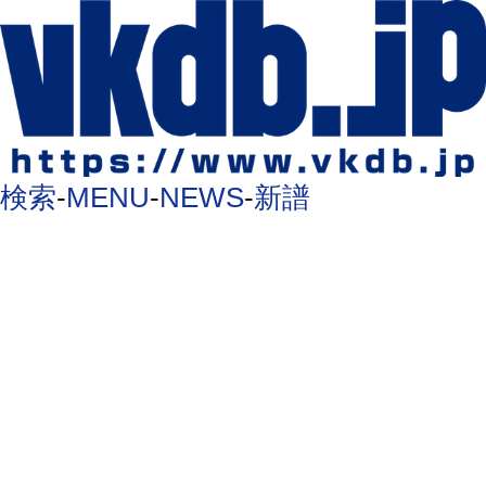
検索
-
MENU
-
NEWS
-
新譜