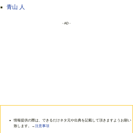
青山 人
- AD -
情報提供の際は、できるだけネタ元や出典を記載して頂きますようお願い
致します。→
注意事項