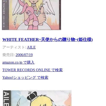
WHITE FEATHER~天使からの贈り物~(姫仕様)
AILE
2006/07/19
amazon.co.jp で購入
TOWER RECORDS ONLINE で検索
Yahoo!ショッピング で検索