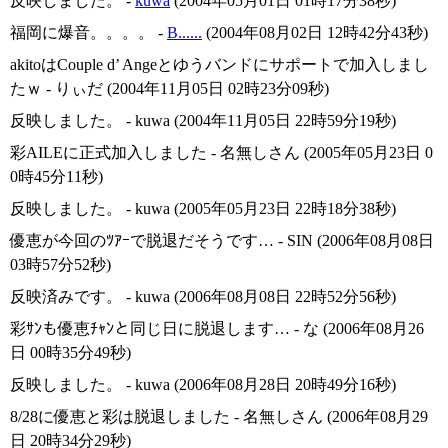
反映しました。 -
kuwa
(2004年05月01日 01時17分38秒)
福岡に爆音。。。。 -
B......
(2004年08月02日 12時42分43秒)
akitoはCouple d’ Angeとゆうバンドにサポートで加入しまし
たｗ - りぃだ (2004年11月05日 02時23分09秒)
反映しました。 - kuwa (2004年11月05日 22時59分19秒)
彩AILEに正式加入しました - 名無しさん (2005年05月23日 0
0時45分11秒)
反映しました。 - kuwa (2005年05月23日 22時18分38秒)
優恵が今回のﾂｱｰで脱退だそうです… - SIN (2006年08月08日
03時57分52秒)
反映済みです。 - kuwa (2006年08月08日 22時52分56秒)
彩ｻﾝも優恵ﾁｬﾝと同じ日に脱退します… - な (2006年08月26
日 00時35分49秒)
反映しました。 - kuwa (2006年08月28日 20時49分16秒)
8/28に優恵と彩は脱退しました - 名無しさん (2006年08月29
日 20時34分29秒)