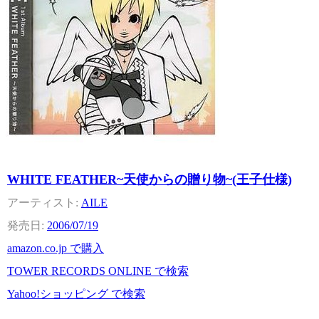
WHITE FEATHER~天使からの贈り物~(王子仕様)
AILE
2006/07/19
amazon.co.jp で購入
TOWER RECORDS ONLINE で検索
Yahoo!ショッピング で検索