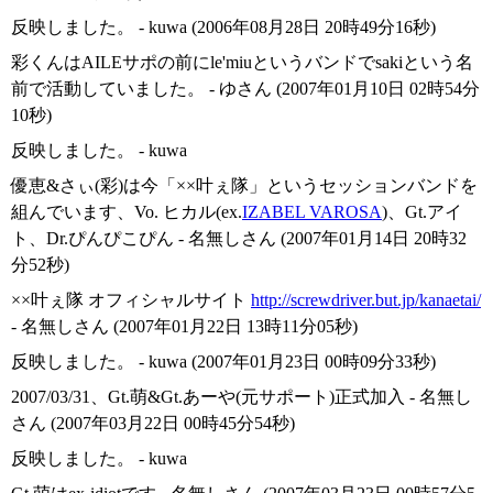
反映しました。 - kuwa (2006年08月28日 20時49分16秒)
彩くんはAILEサポの前にle'miuというバンドでsakiという名
前で活動していました。 - ゆさん (2007年01月10日 02時54分
10秒)
反映しました。 - kuwa
優恵&さぃ(彩)は今「××叶ぇ隊」というセッションバンドを
組んでいます、Vo. ヒカル(ex.
IZABEL VAROSA
)、Gt.アイ
ト、Dr.ぴんぴこぴん - 名無しさん (2007年01月14日 20時32
分52秒)
××叶ぇ隊 オフィシャルサイト
http://screwdriver.but.jp/kanaetai/
- 名無しさん (2007年01月22日 13時11分05秒)
反映しました。 - kuwa (2007年01月23日 00時09分33秒)
2007/03/31、Gt.萌&Gt.あーや(元サポート)正式加入 - 名無し
さん (2007年03月22日 00時45分54秒)
反映しました。 - kuwa