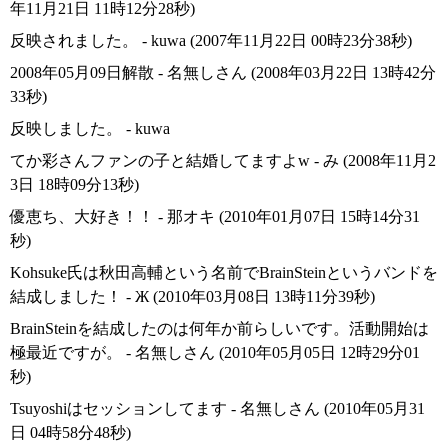
年11月21日 11時12分28秒)
反映されました。 - kuwa (2007年11月22日 00時23分38秒)
2008年05月09日解散 - 名無しさん (2008年03月22日 13時42分
33秒)
反映しました。 - kuwa
てか彩さんファンの子と結婚してますよw - み (2008年11月2
3日 18時09分13秒)
優恵ち、大好き！！ - 那オキ (2010年01月07日 15時14分31
秒)
Kohsuke氏は秋田高輔という名前でBrainSteinというバンドを
結成しました！ - Ж (2010年03月08日 13時11分39秒)
BrainSteinを結成したのは何年か前らしいです。活動開始は
極最近ですが。 - 名無しさん (2010年05月05日 12時29分01
秒)
Tsuyoshiはセッションしてます - 名無しさん (2010年05月31
日 04時58分48秒)