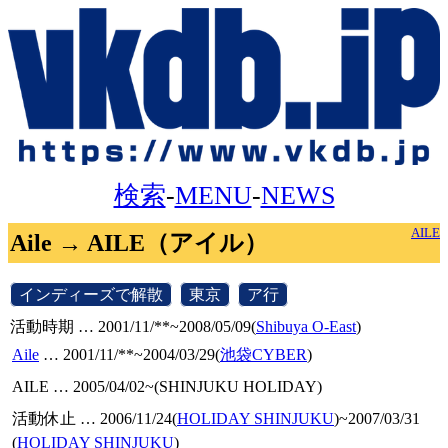
検索
-
MENU
-
NEWS
AILE
Aile → AILE（アイル）
[
インディーズで解散
]
[
東京
]
[
ア行
]
活動時期 … 2001/11/**~2008/05/09(
Shibuya O-East
)
Aile
… 2001/11/**~2004/03/29(
池袋CYBER
)
AILE … 2005/04/02~(SHINJUKU HOLIDAY)
活動休止 … 2006/11/24(
HOLIDAY SHINJUKU
)~2007/03/31
(
HOLIDAY SHINJUKU
)