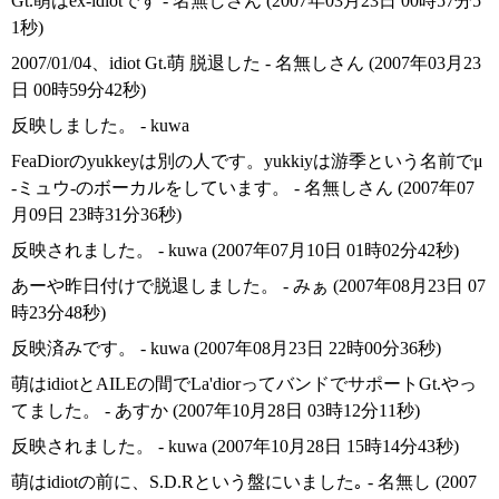
Gt.萌はex-idiotです - 名無しさん (2007年03月23日 00時57分5
1秒)
2007/01/04、idiot Gt.萌 脱退した - 名無しさん (2007年03月23
日 00時59分42秒)
反映しました。 - kuwa
FeaDiorのyukkeyは別の人です。yukkiyは游季という名前でμ
-ミュウ-のボーカルをしています。 - 名無しさん (2007年07
月09日 23時31分36秒)
反映されました。 - kuwa (2007年07月10日 01時02分42秒)
あーや昨日付けで脱退しました。 - みぁ (2007年08月23日 07
時23分48秒)
反映済みです。 - kuwa (2007年08月23日 22時00分36秒)
萌はidiotとAILEの間でLa'diorってバンドでサポートGt.やっ
てました。 - あすか (2007年10月28日 03時12分11秒)
反映されました。 - kuwa (2007年10月28日 15時14分43秒)
萌はidiotの前に、S.D.Rという盤にいました｡ - 名無し (2007