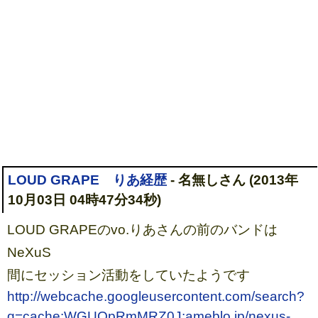
LOUD GRAPE りあ経歴
- 名無しさん (2013年
10月03日 04時47分34秒)
LOUD GRAPEのvo.りあさんの前のバンドは
NeXuS
間にセッション活動をしていたようです
http://webcache.googleusercontent.com/search?
q=cache:WGUOpRmMRZ0J:ameblo.jp/nexus-