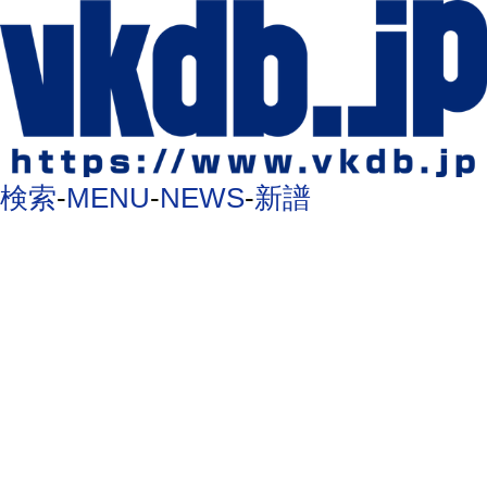
検索
-
MENU
-
NEWS
-
新譜