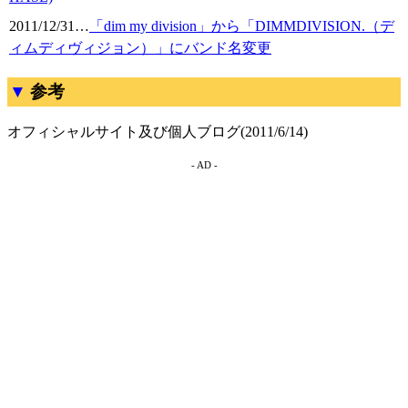
2011/12/31
…
「dim my division」から「DIMMDIVISION.（デ
ィムディヴィジョン）」にバンド名変更
参考
オフィシャルサイト及び個人ブログ(2011/6/14)
- AD -