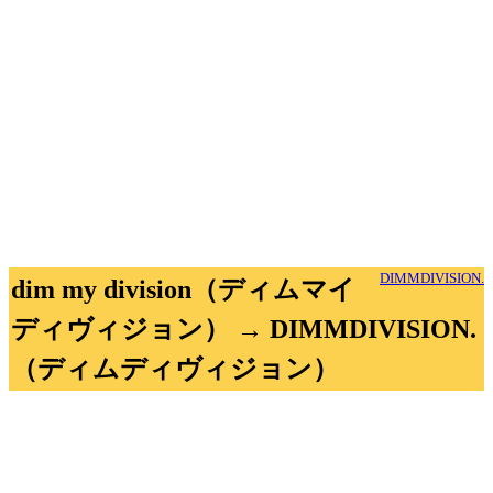
DIMMDIVISION.
dim my division（ディムマイ
ディヴィジョン） → DIMMDIVISION.
（ディムディヴィジョン）