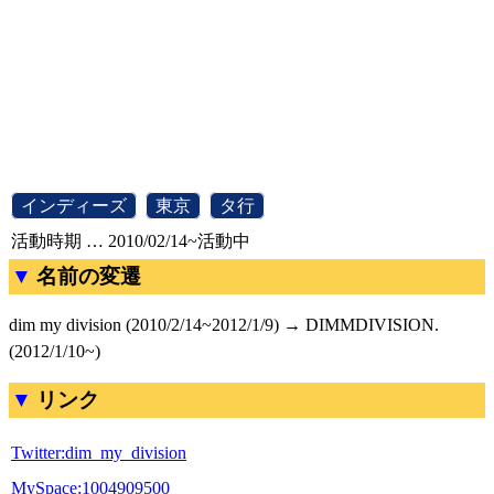
[
インディーズ
]
[
東京
]
[
タ行
]
活動時期 … 2010/02/14~活動中
名前の変遷
dim my division (2010/2/14~2012/1/9) → DIMMDIVISION.
(2012/1/10~)
リンク
Twitter:dim_my_division
MySpace:1004909500