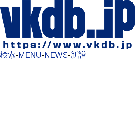
検索
-
MENU
-
NEWS
-
新譜