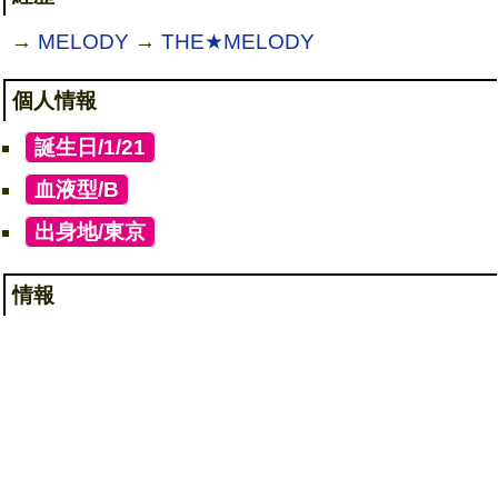
→
MELODY
→
THE★MELODY
個人情報
[
誕生日/1/21
]
[
血液型/B
]
[
出身地/東京
]
情報