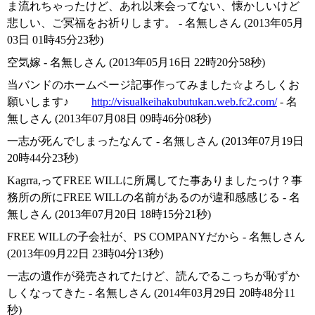
ま流れちゃったけど、あれ以来会ってない、懐かしいけど
悲しい、ご冥福をお祈りします。 - 名無しさん (2013年05月
03日 01時45分23秒)
空気嫁 - 名無しさん (2013年05月16日 22時20分58秒)
当バンドのホームページ記事作ってみました☆よろしくお
願いします♪
http://visualkeihakubutukan.web.fc2.com/
- 名
無しさん (2013年07月08日 09時46分08秒)
一志が死んでしまったなんて - 名無しさん (2013年07月19日
20時44分23秒)
Kagrra,ってFREE WILLに所属してた事ありましたっけ？事
務所の所にFREE WILLの名前があるのが違和感感じる - 名
無しさん (2013年07月20日 18時15分21秒)
FREE WILLの子会社が、PS COMPANYだから - 名無しさん
(2013年09月22日 23時04分13秒)
一志の遺作が発売されてたけど、読んでるこっちが恥ずか
しくなってきた - 名無しさん (2014年03月29日 20時48分11
秒)