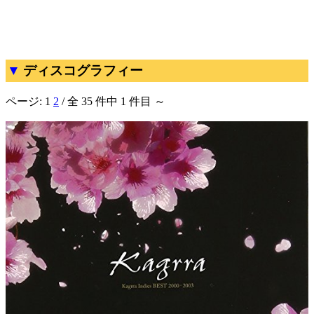
ディスコグラフィー
ページ:
1
2
/ 全 35 件中 1 件目 ～