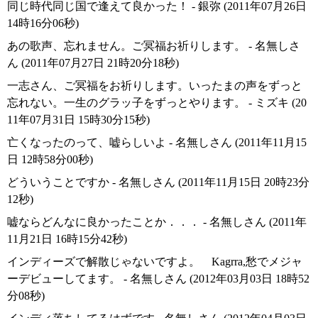
同じ時代同じ国で逢えて良かった！ - 銀弥 (2011年07月26日
14時16分06秒)
あの歌声、忘れません。ご冥福お祈りします。 - 名無しさ
ん (2011年07月27日 21時20分18秒)
一志さん、ご冥福をお祈りします。いったまの声をずっと
忘れない。一生のグラッ子をずっとやります。 - ミズキ (20
11年07月31日 15時30分15秒)
亡くなったのって、嘘らしいよ - 名無しさん (2011年11月15
日 12時58分00秒)
どういうことですか - 名無しさん (2011年11月15日 20時23分
12秒)
嘘ならどんなに良かったことか．．． - 名無しさん (2011年
11月21日 16時15分42秒)
インディーズで解散じゃないですよ。 Kagrra,愁でメジャ
ーデビューしてます。 - 名無しさん (2012年03月03日 18時52
分08秒)