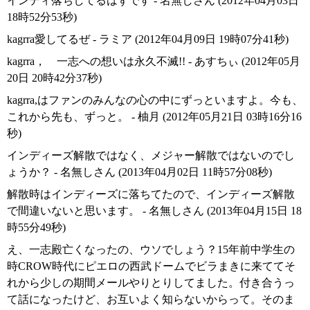
インディ落ちしてるはずです - 名無しさん (2012年04月03日
18時52分53秒)
kagrra愛してるぜ - ラミア (2012年04月09日 19時07分41秒)
kagrra， 一志への想いは永久不滅!! - あすちぃ (2012年05月
20日 20時42分37秒)
kagrra,はファンのみんなの心の中にずっといますよ。今も、
これから先も、ずっと。 - 柚月 (2012年05月21日 03時16分16
秒)
インディーズ解散ではなく、メジャー解散ではないのでし
ょうか？ - 名無しさん (2013年04月02日 11時57分08秒)
解散時はインディーズに落ちてたので、インディーズ解散
で間違いないと思います。 - 名無しさん (2013年04月15日 18
時55分49秒)
え、一志殿亡くなったの、ウソでしょう？15年前中学生の
時CROW時代にピエロの西武ドームでビラまきに来ててそ
れから少しの期間メールやりとりしてました。付き合うっ
て話になったけど、お互いよく知らないからって。そのま