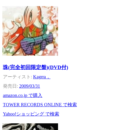
珠(完全初回限定盤)(DVD付)
Kagrra，
2009/03/31
amazon.co.jp で購入
TOWER RECORDS ONLINE で検索
Yahoo!ショッピング で検索