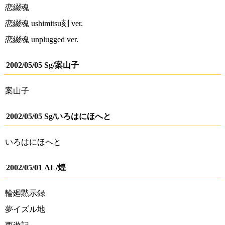
恋綴魂
恋綴魂 ushimitsu刻 ver.
恋綴魂 unplugged ver.
2002/05/05 Sg/案山子
案山子
2002/05/05 Sg/いろはにほへと
いろはにほへと
2002/05/01 AL/煌
輪廻黙示録
夢イズル地