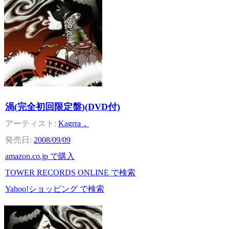
渦(完全初回限定盤)(DVD付)
Kagrra，
2008/09/09
amazon.co.jp で購入
TOWER RECORDS ONLINE で検索
Yahoo!ショッピング で検索