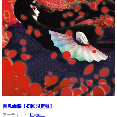
百鬼絢爛【初回限定盤】
Kagrra，