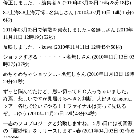
修正しました。 - 編集者Ａ (2010年03月08日 16時28分18秒)
8.7上海8.8上海万博 - 名無しさん (2010年07月10日 14時15分5
6秒)
2011年03月03日で解散を発表しました - 名無しさん (2010年
11月11日 12時19分52秒)
反映しました。 - kuwa (2010年11月11日 12時45分58秒)
ショックすぎる・・・・・ - 名無しさん (2010年11月13日 03
時37分37秒)
めちゃめちゃショック… - 名無しさん (2010年11月13日 19時
59分51秒)
ずっと悩んでたけど、思い切ってＦＣ入っちゃいました。
終焉、悲しいですが見届けるべきと判断。大好きなkagrra,。
ツアー各地で泣いてやる！！ファイナルは笑って見送る
ぞ。 - ゆう (2010年11月25日 22時43分34秒)
一志のソロプロジェクと始動しますね。 5月5日には初音源
の「羅紗桜」をリリースします - 春 (2011年04月03日 02時05