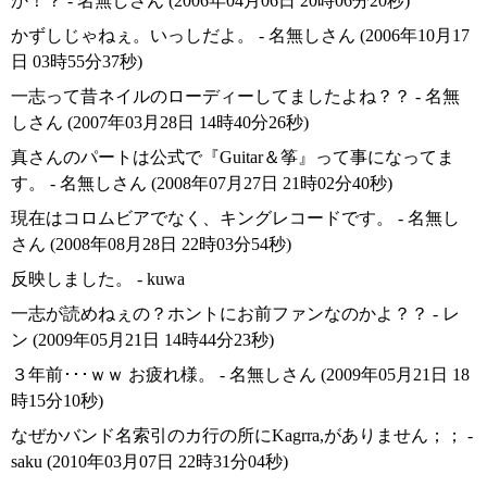
か！？ - 名無しさん (2006年04月06日 20時06分20秒)
かずしじゃねぇ。いっしだよ。 - 名無しさん (2006年10月17
日 03時55分37秒)
一志って昔ネイルのローディーしてましたよね？？ - 名無
しさん (2007年03月28日 14時40分26秒)
真さんのパートは公式で『Guitar＆筝』って事になってま
す。 - 名無しさん (2008年07月27日 21時02分40秒)
現在はコロムビアでなく、キングレコードです。 - 名無し
さん (2008年08月28日 22時03分54秒)
反映しました。 - kuwa
一志が読めねぇの？ホントにお前ファンなのかよ？？ - レ
ン (2009年05月21日 14時44分23秒)
３年前･･･ｗｗ お疲れ様。 - 名無しさん (2009年05月21日 18
時15分10秒)
なぜかバンド名索引のカ行の所にKagrra,がありません；； -
saku (2010年03月07日 22時31分04秒)