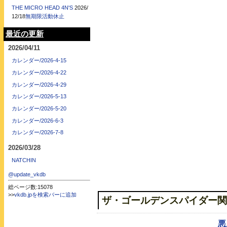
THE MICRO HEAD 4N'S
2026/
12/18
無期限活動休止
最近の更新
2026/04/11
カレンダー/2026-4-15
悪魔構築論
カレンダー/2026-4-22
カレンダー/2026-4-29
カレンダー/2026-5-13
カレンダー/2026-5-20
カレンダー/2026-6-3
カレンダー/2026-7-8
2026/03/28
NATCHIN
@update_vkdb
総ページ数:15078
>>
vkdb.jpを検索バーに追加
ザ・ゴールデンスパイダー関