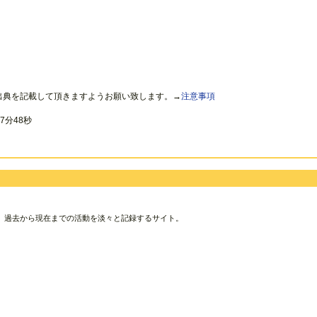
出典を記載して頂きますようお願い致します。→
注意事項
7分48秒
、過去から現在までの活動を淡々と記録するサイト。