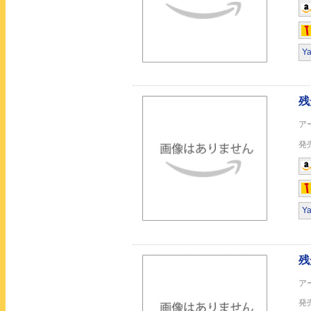
INTENSITY Type B
Y
エアレンデル(Type B
Y
エアレンデル(Type A