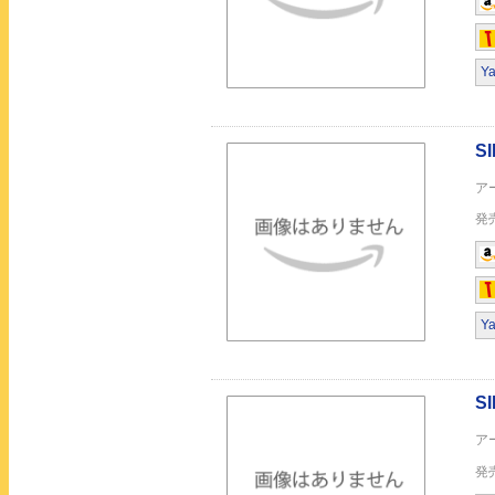
Y
残光 通常盤
INTENSITY Type A
Y