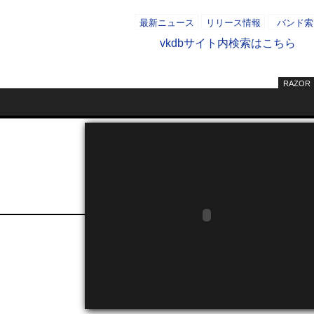
最新ニュース
リリース情報
バンド索
vkdbサイト内検索はこちら
RAZOR
- AD -