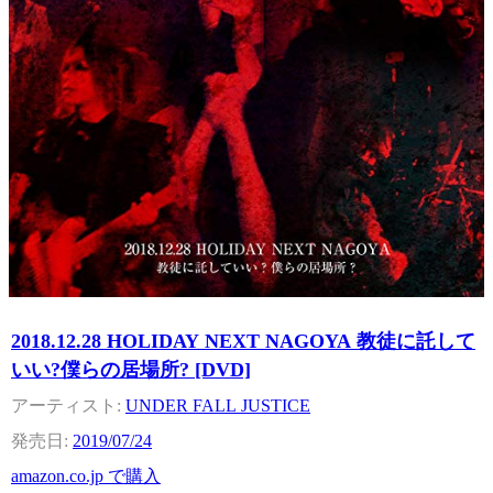
2018.12.28 HOLIDAY NEXT NAGOYA 教徒に託して
いい?僕らの居場所? [DVD]
UNDER FALL JUSTICE
2019/07/24
amazon.co.jp で購入