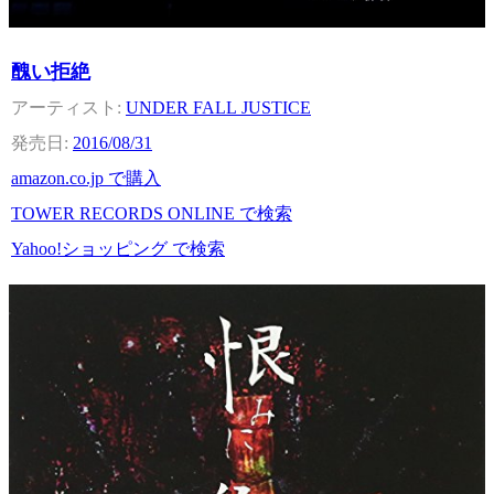
醜い拒絶
UNDER FALL JUSTICE
2016/08/31
amazon.co.jp で購入
TOWER RECORDS ONLINE で検索
Yahoo!ショッピング で検索