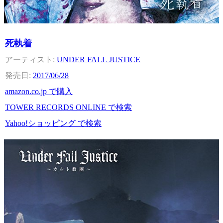
死執着
UNDER FALL JUSTICE
2017/06/28
amazon.co.jp で購入
TOWER RECORDS ONLINE で検索
Yahoo!ショッピング で検索