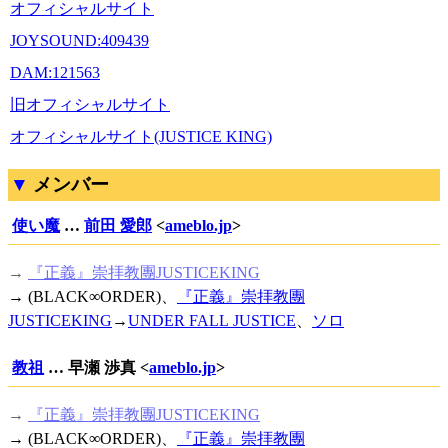
オフィシャルサイト
JOYSOUND:409439
DAM:121563
旧オフィシャルサイト
オフィシャルサイト(JUSTICE KING)
メンバー
使い魔
…
前田 愛郎
<
ameblo.jp
>
→
『正義』崇拝教團JUSTICEKING
→ (BLACK∞ORDER)、
『正義』崇拝教團
JUSTICEKING
→
UNDER FALL JUSTICE
、
ソロ
教祖
… 早瀬 渉真 <
ameblo.jp
>
→
『正義』崇拝教團JUSTICEKING
→ (BLACK∞ORDER)、
『正義』崇拝教團