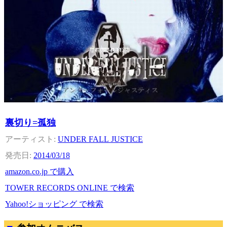
裏切り=孤独
UNDER FALL JUSTICE
2014/03/18
amazon.co.jp で購入
TOWER RECORDS ONLINE で検索
Yahoo!ショッピング で検索