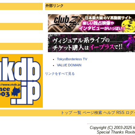
外部リンク
TokyoBorderless TV
VALUE DOMAIN
リンクをすべて見る
トップ
一覧
ページ検索
ヘルプ
RSS
ログ
Copyright (C) 2003-2025 
Special Thanks Roxit