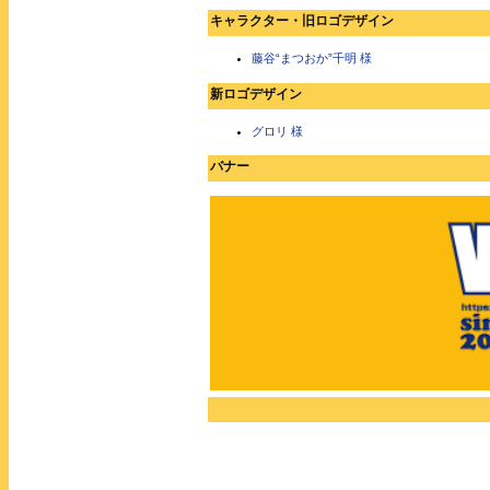
キャラクター・旧ロゴデザイン
藤谷“まつおか”千明 様
新ロゴデザイン
グロリ 様
バナー