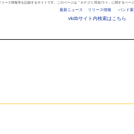
リリース情報等を記録するサイトです。このページは「カテゴリ:同名/ライ」に関するペー
最新ニュース
リリース情報
バンド索
vkdbサイト内検索はこちら
カテゴリ:同名/ラ
- AD -