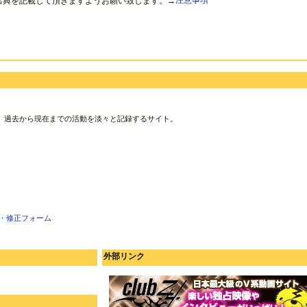
出典を記載して頂きますようお願い致します。→
注意事項
、過去から現在までの活動を淡々と記録するサイト。
・修正フォーム
外部リンク