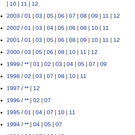
|
10
|
11
|
12
2003
/
01
|
03
|
05
|
06
|
07
|
08
|
09
|
11
|
12
2002
/
01
|
03
|
04
|
05
|
06
|
08
|
10
|
11
2001
/
01
|
03
|
05
|
06
|
08
|
09
|
10
|
11
|
12
2000
/
03
|
05
|
06
|
08
|
10
|
11
|
12
1999
/
**
|
01
|
02
|
03
|
04
|
05
|
07
|
09
1998
/
02
|
03
|
07
|
08
|
10
|
11
1997
/
**
|
12
1996
/
**
|
02
|
07
1995
/
01
|
04
|
07
|
10
|
11
1994
/
**
|
04
|
05
|
07