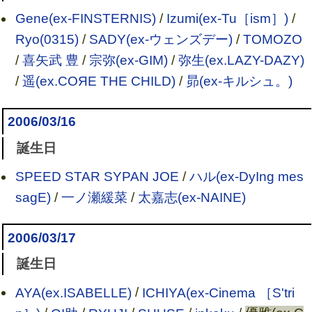
Gene(ex-FINSTERNIS)
/
Izumi(ex-Tu［ism］)
/
Ryo(0315)
/
SADY(ex-ウェンズデー)
/
TOMOZO
/
喜矢武 豊
/
宗弥(ex-GIM)
/
弥生(ex.LAZY-DAZY)
/
遥(ex.COЯE THE CHILD)
/
昴(ex-キルシュ。)
2006/03/16
誕生日
SPEED STAR SYPAN JOE
/
ハル(ex-DyIng mes
sagE)
/
一ノ瀬緩菜
/
太嘉志(ex-NAINE)
2006/03/17
誕生日
AYA(ex.ISABELLE)
/
ICHIYA(ex-Cinema ［S'tri