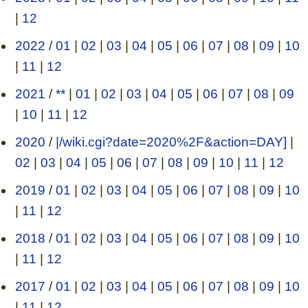
|
12
2022
/
01
|
02
|
03
|
04
|
05
|
06
|
07
|
08
|
09
|
10
|
11
|
12
2021
/
**
|
01
|
02
|
03
|
04
|
05
|
06
|
07
|
08
|
09
|
10
|
11
|
12
2020
/
|/wiki.cgi?date=2020%2F&action=DAY]
|
02
|
03
|
04
|
05
|
06
|
07
|
08
|
09
|
10
|
11
|
12
2019
/
01
|
02
|
03
|
04
|
05
|
06
|
07
|
08
|
09
|
10
|
11
|
12
2018
/
01
|
02
|
03
|
04
|
05
|
06
|
07
|
08
|
09
|
10
|
11
|
12
2017
/
01
|
02
|
03
|
04
|
05
|
06
|
07
|
08
|
09
|
10
|
11
|
12