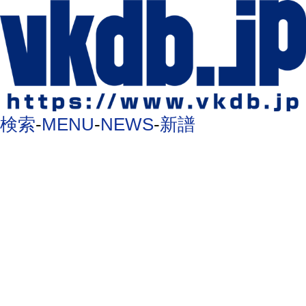
検索
-
MENU
-
NEWS
-
新譜