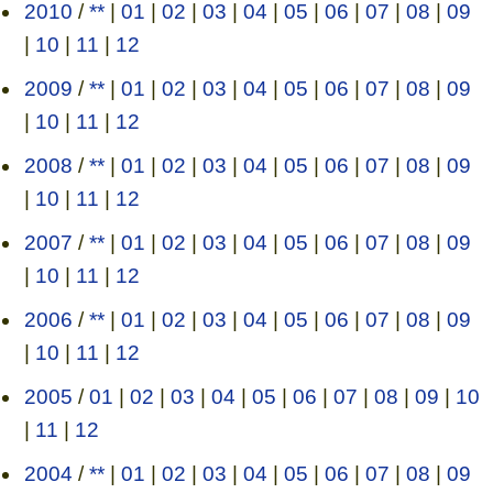
2010
/
**
|
01
|
02
|
03
|
04
|
05
|
06
|
07
|
08
|
09
|
10
|
11
|
12
2009
/
**
|
01
|
02
|
03
|
04
|
05
|
06
|
07
|
08
|
09
|
10
|
11
|
12
2008
/
**
|
01
|
02
|
03
|
04
|
05
|
06
|
07
|
08
|
09
|
10
|
11
|
12
2007
/
**
|
01
|
02
|
03
|
04
|
05
|
06
|
07
|
08
|
09
|
10
|
11
|
12
2006
/
**
|
01
|
02
|
03
|
04
|
05
|
06
|
07
|
08
|
09
|
10
|
11
|
12
2005
/
01
|
02
|
03
|
04
|
05
|
06
|
07
|
08
|
09
|
10
|
11
|
12
2004
/
**
|
01
|
02
|
03
|
04
|
05
|
06
|
07
|
08
|
09