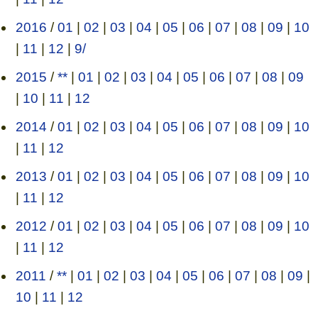
2016
/
01
|
02
|
03
|
04
|
05
|
06
|
07
|
08
|
09
|
10
|
11
|
12
|
9/
2015
/
**
|
01
|
02
|
03
|
04
|
05
|
06
|
07
|
08
|
09
|
10
|
11
|
12
2014
/
01
|
02
|
03
|
04
|
05
|
06
|
07
|
08
|
09
|
10
|
11
|
12
2013
/
01
|
02
|
03
|
04
|
05
|
06
|
07
|
08
|
09
|
10
|
11
|
12
2012
/
01
|
02
|
03
|
04
|
05
|
06
|
07
|
08
|
09
|
10
|
11
|
12
2011
/
**
|
01
|
02
|
03
|
04
|
05
|
06
|
07
|
08
|
09
|
10
|
11
|
12