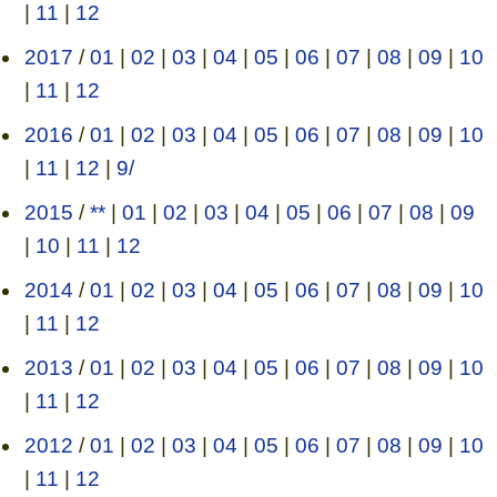
|
11
|
12
2017
/
01
|
02
|
03
|
04
|
05
|
06
|
07
|
08
|
09
|
10
|
11
|
12
2016
/
01
|
02
|
03
|
04
|
05
|
06
|
07
|
08
|
09
|
10
|
11
|
12
|
9/
2015
/
**
|
01
|
02
|
03
|
04
|
05
|
06
|
07
|
08
|
09
|
10
|
11
|
12
2014
/
01
|
02
|
03
|
04
|
05
|
06
|
07
|
08
|
09
|
10
|
11
|
12
2013
/
01
|
02
|
03
|
04
|
05
|
06
|
07
|
08
|
09
|
10
|
11
|
12
2012
/
01
|
02
|
03
|
04
|
05
|
06
|
07
|
08
|
09
|
10
|
11
|
12