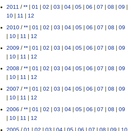
2011
/
**
|
01
|
02
|
03
|
04
|
05
|
06
|
07
|
08
|
09
|
10
|
11
|
12
2010
/
**
|
01
|
02
|
03
|
04
|
05
|
06
|
07
|
08
|
09
|
10
|
11
|
12
2009
/
**
|
01
|
02
|
03
|
04
|
05
|
06
|
07
|
08
|
09
|
10
|
11
|
12
2008
/
**
|
01
|
02
|
03
|
04
|
05
|
06
|
07
|
08
|
09
|
10
|
11
|
12
2007
/
**
|
01
|
02
|
03
|
04
|
05
|
06
|
07
|
08
|
09
|
10
|
11
|
12
2006
/
**
|
01
|
02
|
03
|
04
|
05
|
06
|
07
|
08
|
09
|
10
|
11
|
12
2005
/
01
|
02
|
03
|
04
|
05
|
06
|
07
|
08
|
09
|
10