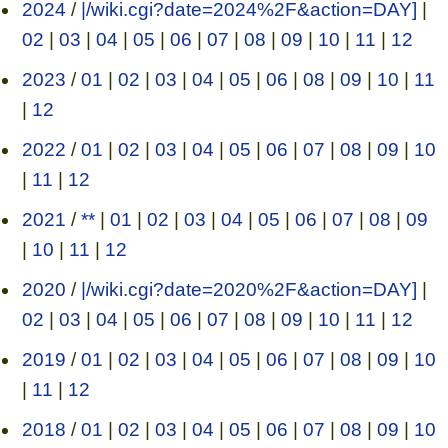
2024
/
|/wiki.cgi?date=2024%2F&action=DAY]
|
02
|
03
|
04
|
05
|
06
|
07
|
08
|
09
|
10
|
11
|
12
2023
/
01
|
02
|
03
|
04
|
05
|
06
|
08
|
09
|
10
|
11
|
12
2022
/
01
|
02
|
03
|
04
|
05
|
06
|
07
|
08
|
09
|
10
|
11
|
12
2021
/
**
|
01
|
02
|
03
|
04
|
05
|
06
|
07
|
08
|
09
|
10
|
11
|
12
2020
/
|/wiki.cgi?date=2020%2F&action=DAY]
|
02
|
03
|
04
|
05
|
06
|
07
|
08
|
09
|
10
|
11
|
12
2019
/
01
|
02
|
03
|
04
|
05
|
06
|
07
|
08
|
09
|
10
|
11
|
12
2018
/
01
|
02
|
03
|
04
|
05
|
06
|
07
|
08
|
09
|
10