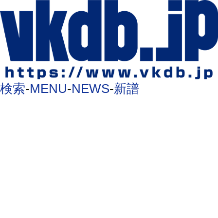
検索
-
MENU
-
NEWS
-
新譜