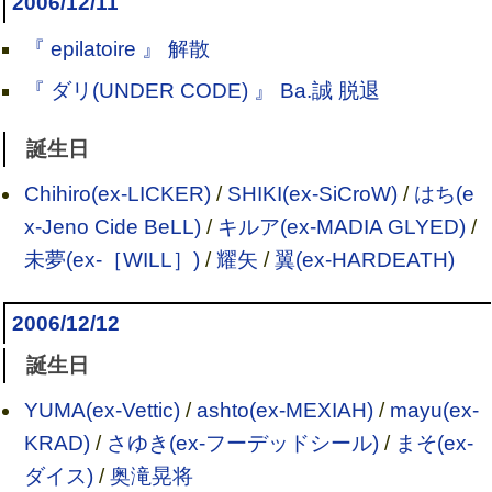
2006/12/11
『 epilatoire 』 解散
『 ダリ(UNDER CODE) 』 Ba.誠 脱退
誕生日
Chihiro(ex-LICKER)
/
SHIKI(ex-SiCroW)
/
はち(e
x-Jeno Cide BeLL)
/
キルア(ex-MADIA GLYED)
/
未夢(ex-［WILL］)
/
耀矢
/
翼(ex-HARDEATH)
2006/12/12
誕生日
YUMA(ex-Vettic)
/
ashto(ex-MEXIAH)
/
mayu(ex-
KRAD)
/
さゆき(ex-フーデッドシール)
/
まそ(ex-
ダイス)
/
奥滝晃将