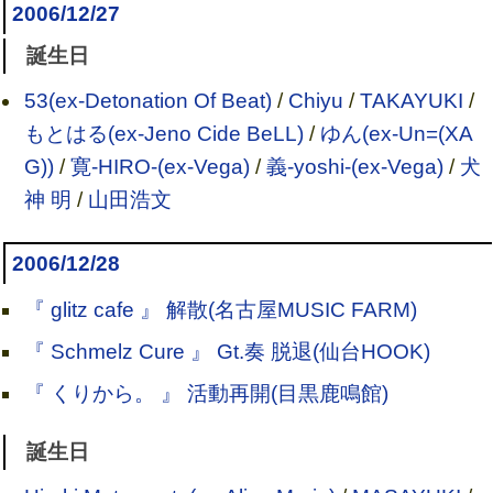
2006/12/27
誕生日
53(ex-Detonation Of Beat)
/
Chiyu
/
TAKAYUKI
/
もとはる(ex-Jeno Cide BeLL)
/
ゆん(ex-Un=(XA
G))
/
寛-HIRO-(ex-Vega)
/
義-yoshi-(ex-Vega)
/
犬
神 明
/
山田浩文
2006/12/28
『 glitz cafe 』 解散(名古屋MUSIC FARM)
『 Schmelz Cure 』 Gt.奏 脱退(仙台HOOK)
『 くりから。 』 活動再開(目黒鹿鳴館)
誕生日