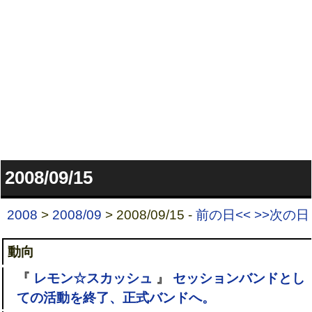
2008/09/15
2008
>
2008/09
> 2008/09/15 -
前の日<<
>>次の日
動向
『
レモン☆スカッシュ
』
セッションバンドとし
ての活動を終了、正式バンドへ。