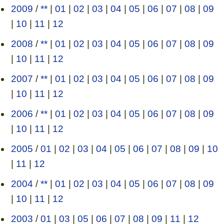
2009
/
**
|
01
|
02
|
03
|
04
|
05
|
06
|
07
|
08
|
09
|
10
|
11
|
12
2008
/
**
|
01
|
02
|
03
|
04
|
05
|
06
|
07
|
08
|
09
|
10
|
11
|
12
2007
/
**
|
01
|
02
|
03
|
04
|
05
|
06
|
07
|
08
|
09
|
10
|
11
|
12
2006
/
**
|
01
|
02
|
03
|
04
|
05
|
06
|
07
|
08
|
09
|
10
|
11
|
12
2005
/
01
|
02
|
03
|
04
|
05
|
06
|
07
|
08
|
09
|
10
|
11
|
12
2004
/
**
|
01
|
02
|
03
|
04
|
05
|
06
|
07
|
08
|
09
|
10
|
11
|
12
2003
/
01
|
03
|
05
|
06
|
07
|
08
|
09
|
11
|
12