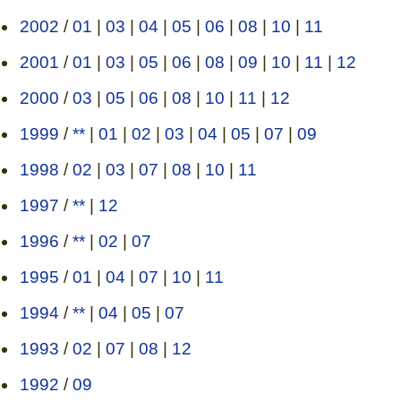
2002
/
01
|
03
|
04
|
05
|
06
|
08
|
10
|
11
2001
/
01
|
03
|
05
|
06
|
08
|
09
|
10
|
11
|
12
2000
/
03
|
05
|
06
|
08
|
10
|
11
|
12
1999
/
**
|
01
|
02
|
03
|
04
|
05
|
07
|
09
1998
/
02
|
03
|
07
|
08
|
10
|
11
1997
/
**
|
12
1996
/
**
|
02
|
07
1995
/
01
|
04
|
07
|
10
|
11
1994
/
**
|
04
|
05
|
07
1993
/
02
|
07
|
08
|
12
1992
/
09