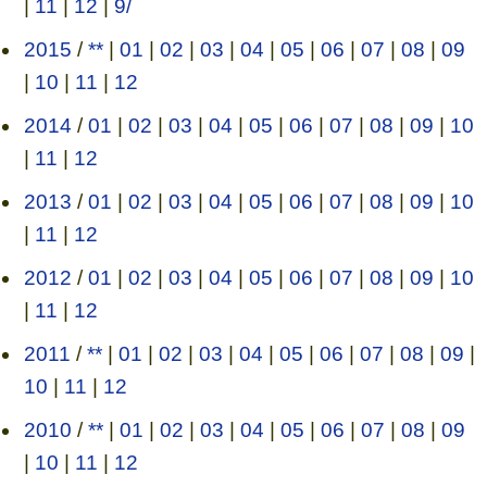
|
11
|
12
|
9/
2015
/
**
|
01
|
02
|
03
|
04
|
05
|
06
|
07
|
08
|
09
|
10
|
11
|
12
2014
/
01
|
02
|
03
|
04
|
05
|
06
|
07
|
08
|
09
|
10
|
11
|
12
2013
/
01
|
02
|
03
|
04
|
05
|
06
|
07
|
08
|
09
|
10
|
11
|
12
2012
/
01
|
02
|
03
|
04
|
05
|
06
|
07
|
08
|
09
|
10
|
11
|
12
2011
/
**
|
01
|
02
|
03
|
04
|
05
|
06
|
07
|
08
|
09
|
10
|
11
|
12
2010
/
**
|
01
|
02
|
03
|
04
|
05
|
06
|
07
|
08
|
09
|
10
|
11
|
12