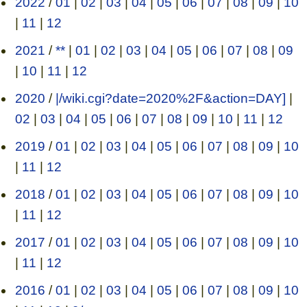
2022
/
01
|
02
|
03
|
04
|
05
|
06
|
07
|
08
|
09
|
10
|
11
|
12
2021
/
**
|
01
|
02
|
03
|
04
|
05
|
06
|
07
|
08
|
09
|
10
|
11
|
12
2020
/
|/wiki.cgi?date=2020%2F&action=DAY]
|
02
|
03
|
04
|
05
|
06
|
07
|
08
|
09
|
10
|
11
|
12
2019
/
01
|
02
|
03
|
04
|
05
|
06
|
07
|
08
|
09
|
10
|
11
|
12
2018
/
01
|
02
|
03
|
04
|
05
|
06
|
07
|
08
|
09
|
10
|
11
|
12
2017
/
01
|
02
|
03
|
04
|
05
|
06
|
07
|
08
|
09
|
10
|
11
|
12
2016
/
01
|
02
|
03
|
04
|
05
|
06
|
07
|
08
|
09
|
10