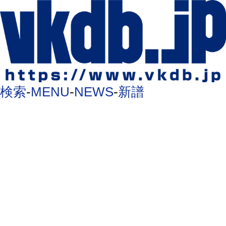
検索
-
MENU
-
NEWS
-
新譜