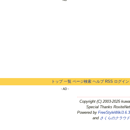
トップ
一覧
ページ検索
ヘルプ
RSS
ログイン
- AD -
Copyright (C) 2003-2025 kuwa
Special Thanks RoxiteNet
Powered by
FreeStyleWiki3.6.3
and
さくらのクラウド