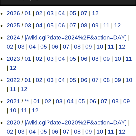
2026
/
01
|
02
|
03
|
04
|
05
|
07
|
12
2025
/
03
|
04
|
05
|
06
|
07
|
08
|
09
|
11
|
12
2024
/
|/wiki.cgi?date=2024%2F&action=DAY]
|
02
|
03
|
04
|
05
|
06
|
07
|
08
|
09
|
10
|
11
|
12
2023
/
01
|
02
|
03
|
04
|
05
|
06
|
08
|
09
|
10
|
11
|
12
2022
/
01
|
02
|
03
|
04
|
05
|
06
|
07
|
08
|
09
|
10
|
11
|
12
2021
/
**
|
01
|
02
|
03
|
04
|
05
|
06
|
07
|
08
|
09
|
10
|
11
|
12
2020
/
|/wiki.cgi?date=2020%2F&action=DAY]
|
02
|
03
|
04
|
05
|
06
|
07
|
08
|
09
|
10
|
11
|
12