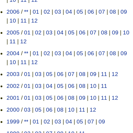
2006
/
**
|
01
|
02
|
03
|
04
|
05
|
06
|
07
|
08
|
09
|
10
|
11
|
12
2005
/
01
|
02
|
03
|
04
|
05
|
06
|
07
|
08
|
09
|
10
|
11
|
12
2004
/
**
|
01
|
02
|
03
|
04
|
05
|
06
|
07
|
08
|
09
|
10
|
11
|
12
2003
/
01
|
03
|
05
|
06
|
07
|
08
|
09
|
11
|
12
2002
/
01
|
03
|
04
|
05
|
06
|
08
|
10
|
11
2001
/
01
|
03
|
05
|
06
|
08
|
09
|
10
|
11
|
12
2000
/
03
|
05
|
06
|
08
|
10
|
11
|
12
1999
/
**
|
01
|
02
|
03
|
04
|
05
|
07
|
09