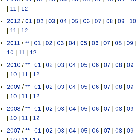
|
11
|
12
2012
/
01
|
02
|
03
|
04
|
05
|
06
|
07
|
08
|
09
|
10
|
11
|
12
2011
/
**
|
01
|
02
|
03
|
04
|
05
|
06
|
07
|
08
|
09
|
10
|
11
|
12
2010
/
**
|
01
|
02
|
03
|
04
|
05
|
06
|
07
|
08
|
09
|
10
|
11
|
12
2009
/
**
|
01
|
02
|
03
|
04
|
05
|
06
|
07
|
08
|
09
|
10
|
11
|
12
2008
/
**
|
01
|
02
|
03
|
04
|
05
|
06
|
07
|
08
|
09
|
10
|
11
|
12
2007
/
**
|
01
|
02
|
03
|
04
|
05
|
06
|
07
|
08
|
09
|
10
|
11
|
12