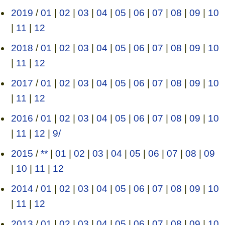
2019
/
01
|
02
|
03
|
04
|
05
|
06
|
07
|
08
|
09
|
10
|
11
|
12
2018
/
01
|
02
|
03
|
04
|
05
|
06
|
07
|
08
|
09
|
10
|
11
|
12
2017
/
01
|
02
|
03
|
04
|
05
|
06
|
07
|
08
|
09
|
10
|
11
|
12
2016
/
01
|
02
|
03
|
04
|
05
|
06
|
07
|
08
|
09
|
10
|
11
|
12
|
9/
2015
/
**
|
01
|
02
|
03
|
04
|
05
|
06
|
07
|
08
|
09
|
10
|
11
|
12
2014
/
01
|
02
|
03
|
04
|
05
|
06
|
07
|
08
|
09
|
10
|
11
|
12
2013
/
01
|
02
|
03
|
04
|
05
|
06
|
07
|
08
|
09
|
10