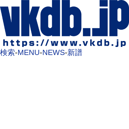
検索
-
MENU
-
NEWS
-
新譜