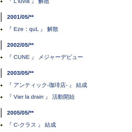
『 L'luvia 』 解散
2001/05/**
『 Eze：quL 』 解散
2002/05/**
『 CUNE 』 メジャーデビュー
2003/05/**
『 アンティック-珈琲店- 』 結成
『 Vier la drain 』 活動開始
2005/05/**
『 C-クラス 』 結成