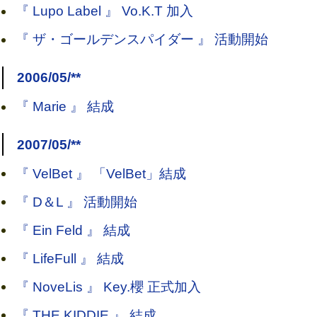
『 Lupo Label 』 Vo.K.T 加入
『 ザ・ゴールデンスパイダー 』 活動開始
2006/05/**
『 Marie 』 結成
2007/05/**
『 VelBet 』 「VelBet」結成
『 D＆L 』 活動開始
『 Ein Feld 』 結成
『 LifeFull 』 結成
『 NoveLis 』 Key.櫻 正式加入
『 THE KIDDIE 』 結成