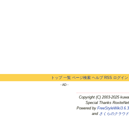
トップ
一覧
ページ検索
ヘルプ
RSS
ログイン
- AD -
Copyright (C) 2003-2025 kuwa
Special Thanks RoxiteNet
Powered by
FreeStyleWiki3.6.3
and
さくらのクラウド