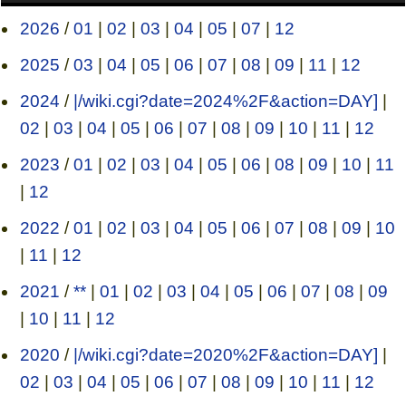
2026
/
01
|
02
|
03
|
04
|
05
|
07
|
12
2025
/
03
|
04
|
05
|
06
|
07
|
08
|
09
|
11
|
12
2024
/
|/wiki.cgi?date=2024%2F&action=DAY]
|
02
|
03
|
04
|
05
|
06
|
07
|
08
|
09
|
10
|
11
|
12
2023
/
01
|
02
|
03
|
04
|
05
|
06
|
08
|
09
|
10
|
11
|
12
2022
/
01
|
02
|
03
|
04
|
05
|
06
|
07
|
08
|
09
|
10
|
11
|
12
2021
/
**
|
01
|
02
|
03
|
04
|
05
|
06
|
07
|
08
|
09
|
10
|
11
|
12
2020
/
|/wiki.cgi?date=2020%2F&action=DAY]
|
02
|
03
|
04
|
05
|
06
|
07
|
08
|
09
|
10
|
11
|
12