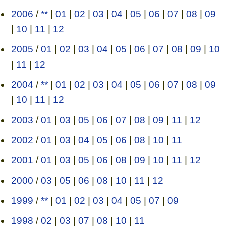
2006
/
**
|
01
|
02
|
03
|
04
|
05
|
06
|
07
|
08
|
09
|
10
|
11
|
12
2005
/
01
|
02
|
03
|
04
|
05
|
06
|
07
|
08
|
09
|
10
|
11
|
12
2004
/
**
|
01
|
02
|
03
|
04
|
05
|
06
|
07
|
08
|
09
|
10
|
11
|
12
2003
/
01
|
03
|
05
|
06
|
07
|
08
|
09
|
11
|
12
2002
/
01
|
03
|
04
|
05
|
06
|
08
|
10
|
11
2001
/
01
|
03
|
05
|
06
|
08
|
09
|
10
|
11
|
12
2000
/
03
|
05
|
06
|
08
|
10
|
11
|
12
1999
/
**
|
01
|
02
|
03
|
04
|
05
|
07
|
09
1998
/
02
|
03
|
07
|
08
|
10
|
11