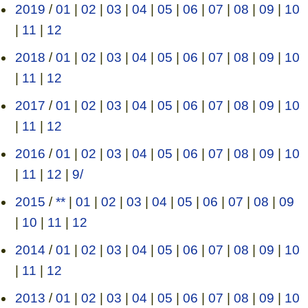
2019
/
01
|
02
|
03
|
04
|
05
|
06
|
07
|
08
|
09
|
10
|
11
|
12
2018
/
01
|
02
|
03
|
04
|
05
|
06
|
07
|
08
|
09
|
10
|
11
|
12
2017
/
01
|
02
|
03
|
04
|
05
|
06
|
07
|
08
|
09
|
10
|
11
|
12
2016
/
01
|
02
|
03
|
04
|
05
|
06
|
07
|
08
|
09
|
10
|
11
|
12
|
9/
2015
/
**
|
01
|
02
|
03
|
04
|
05
|
06
|
07
|
08
|
09
|
10
|
11
|
12
2014
/
01
|
02
|
03
|
04
|
05
|
06
|
07
|
08
|
09
|
10
|
11
|
12
2013
/
01
|
02
|
03
|
04
|
05
|
06
|
07
|
08
|
09
|
10