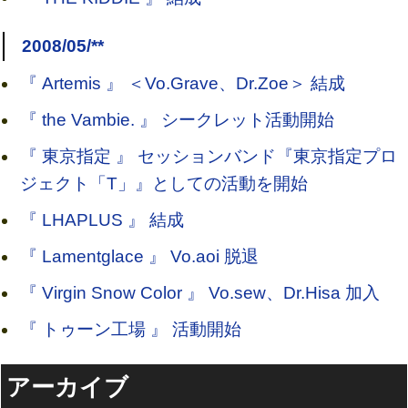
2008/05/**
『 Artemis 』 ＜Vo.Grave、Dr.Zoe＞ 結成
『 the Vambie. 』 シークレット活動開始
『 東京指定 』 セッションバンド『東京指定プロ
ジェクト「T」』としての活動を開始
『 LHAPLUS 』 結成
『 Lamentglace 』 Vo.aoi 脱退
『 Virgin Snow Color 』 Vo.sew、Dr.Hisa 加入
『 トゥーン工場 』 活動開始
アーカイブ