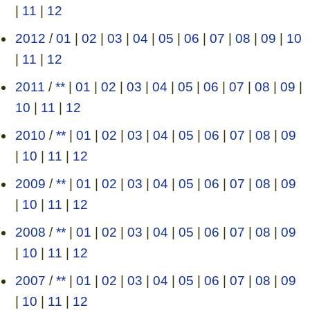
|
11
|
12
2012
/
01
|
02
|
03
|
04
|
05
|
06
|
07
|
08
|
09
|
10
|
11
|
12
2011
/
**
|
01
|
02
|
03
|
04
|
05
|
06
|
07
|
08
|
09
|
10
|
11
|
12
2010
/
**
|
01
|
02
|
03
|
04
|
05
|
06
|
07
|
08
|
09
|
10
|
11
|
12
2009
/
**
|
01
|
02
|
03
|
04
|
05
|
06
|
07
|
08
|
09
|
10
|
11
|
12
2008
/
**
|
01
|
02
|
03
|
04
|
05
|
06
|
07
|
08
|
09
|
10
|
11
|
12
2007
/
**
|
01
|
02
|
03
|
04
|
05
|
06
|
07
|
08
|
09
|
10
|
11
|
12