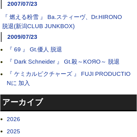
2007/07/23
『 燃える粉雪 』 Ba.スティーヴ、Dr.HIRONO
脱退(新潟CLUB JUNKBOX)
2009/07/23
『 69 』 Gt.優人 脱退
『 Dark Schneider 』 Gt.殺～KOЯO～ 脱退
『 ケミカルピクチャーズ 』 FUJI PRODUCTIO
Nに 加入
アーカイブ
2026
2025