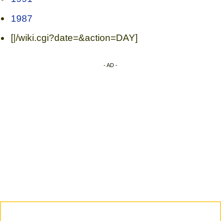
1987
[|/wiki.cgi?date=&action=DAY]
- AD -