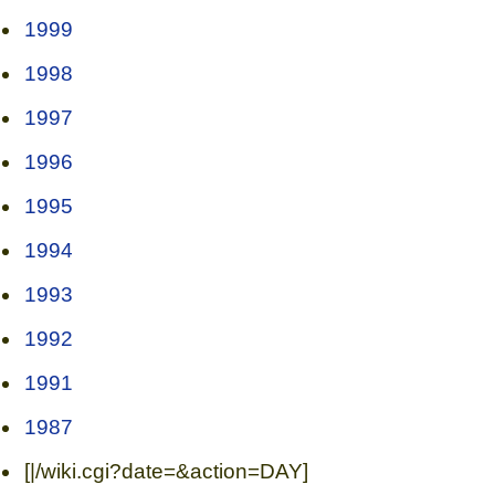
1999
1998
1997
1996
1995
1994
1993
1992
1991
1987
[|/wiki.cgi?date=&action=DAY]