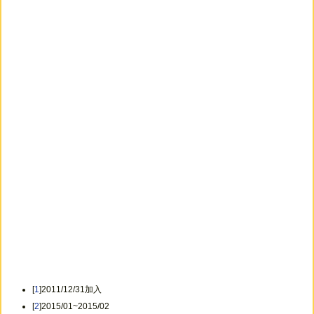
[
1
]2011/12/31加入
[
2
]2015/01~2015/02