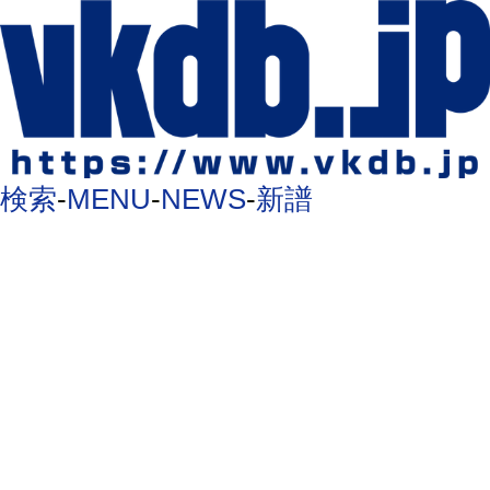
検索
-
MENU
-
NEWS
-
新譜