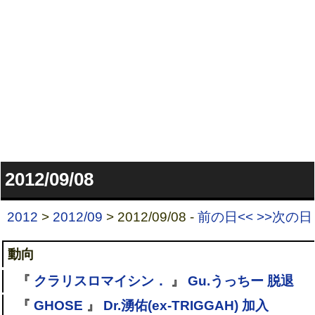
2012/09/08
2012
>
2012/09
> 2012/09/08 -
前の日<<
>>次の日
動向
『
クラリスロマイシン．
』
Gu.うっちー 脱退
『
GHOSE
』
Dr.湧佑(ex-TRIGGAH) 加入