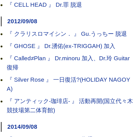
『 CELL HEAD 』 Dr.罪 脱退
2012/09/08
『 クラリスロマイシン． 』 Gu.うっちー 脱退
『 GHOSE 』 Dr.湧佑(ex-TRIGGAH) 加入
『 Called≠Plan 』 Dr.minoru 加入、Dr.玲 Guitar
復帰
『 Silver Rose 』 一日復活?(HOLIDAY NAGOY
A)
『 アンティック-珈琲店- 』 活動再開(国立代々木
競技場第二体育館)
2014/09/08