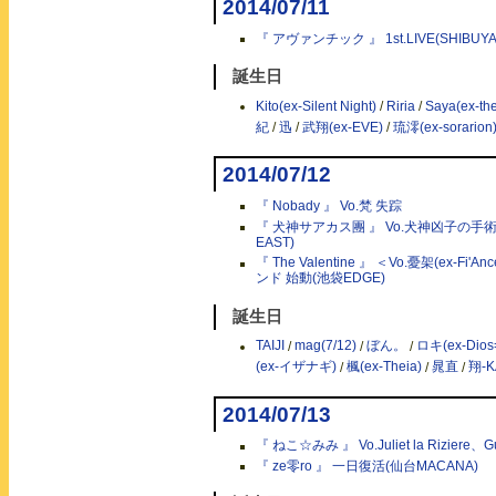
2014/07/11
『 アヴァンチック 』 1st.LIVE(SHIBUYA
誕生日
Kito(ex-Silent Night)
/
Riria
/
Saya(ex-th
紀
/
迅
/
武翔(ex-EVE)
/
琉澪(ex-sorarion
2014/07/12
『 Nobady 』 Vo.梵 失踪
『 犬神サアカス團 』 Vo.犬神凶子の手
EAST)
『 The Valentine 』 ＜Vo.憂架(ex-Fi'
ンド 始動(池袋EDGE)
誕生日
TAIJI
/
mag(7/12)
/
ぼん。
/
ロキ(ex-Dios=
(ex-イザナギ)
/
楓(ex-Theia)
/
晁直
/
翔-K
2014/07/13
『 ねこ☆みみ 』 Vo.Juliet la Riziere
『 ze零ro 』 一日復活(仙台MACANA)