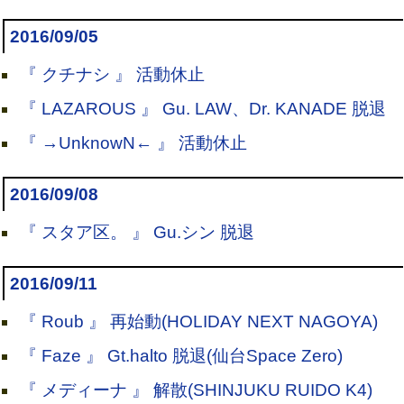
2016/09/05
『 クチナシ 』 活動休止
『 LAZAROUS 』 Gu. LAW、Dr. KANADE 脱退
『 →UnknowN← 』 活動休止
2016/09/08
『 スタア区。 』 Gu.シン 脱退
2016/09/11
『 Roub 』 再始動(HOLIDAY NEXT NAGOYA)
『 Faze 』 Gt.halto 脱退(仙台Space Zero)
『 メディーナ 』 解散(SHINJUKU RUIDO K4)