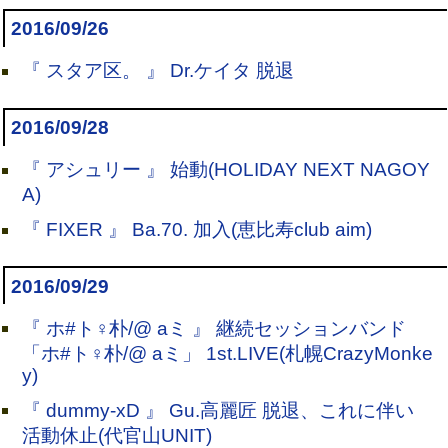
2016/09/26
『 スタア区。 』 Dr.ケイタ 脱退
2016/09/28
『 アシュリー 』 始動(HOLIDAY NEXT NAGOY
A)
『 FIXER 』 Ba.70. 加入(恵比寿club aim)
2016/09/29
『 ホ#ト♀朴/@ aミ 』 継続セッションバンド
「ホ#ト♀朴/@ aミ」 1st.LIVE(札幌CrazyMonke
y)
『 dummy-xD 』 Gu.高麗匠 脱退、これに伴い
活動休止(代官山UNIT)