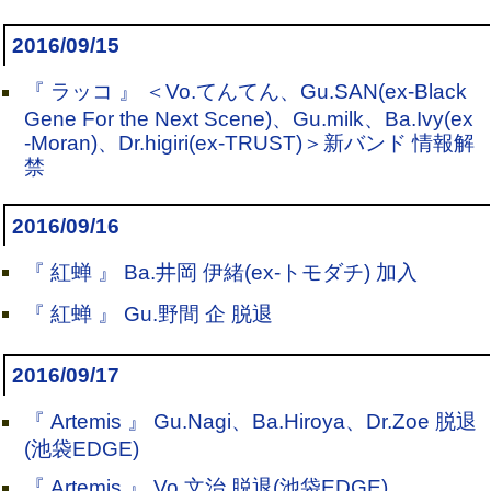
2016/09/15
『 ラッコ 』 ＜Vo.てんてん、Gu.SAN(ex-Black
Gene For the Next Scene)、Gu.milk、Ba.Ivy(ex
-Moran)、Dr.higiri(ex-TRUST)＞新バンド 情報解
禁
2016/09/16
『 紅蝉 』 Ba.井岡 伊緒(ex-トモダチ) 加入
『 紅蝉 』 Gu.野間 企 脱退
2016/09/17
『 Artemis 』 Gu.Nagi、Ba.Hiroya、Dr.Zoe 脱退
(池袋EDGE)
『 Artemis 』 Vo.文治 脱退(池袋EDGE)