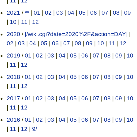
|
11
|
12
2021
/
**
|
01
|
02
|
03
|
04
|
05
|
06
|
07
|
08
|
09
|
10
|
11
|
12
2020
/
|/wiki.cgi?date=2020%2F&action=DAY]
|
02
|
03
|
04
|
05
|
06
|
07
|
08
|
09
|
10
|
11
|
12
2019
/
01
|
02
|
03
|
04
|
05
|
06
|
07
|
08
|
09
|
10
|
11
|
12
2018
/
01
|
02
|
03
|
04
|
05
|
06
|
07
|
08
|
09
|
10
|
11
|
12
2017
/
01
|
02
|
03
|
04
|
05
|
06
|
07
|
08
|
09
|
10
|
11
|
12
2016
/
01
|
02
|
03
|
04
|
05
|
06
|
07
|
08
|
09
|
10
|
11
|
12
|
9/