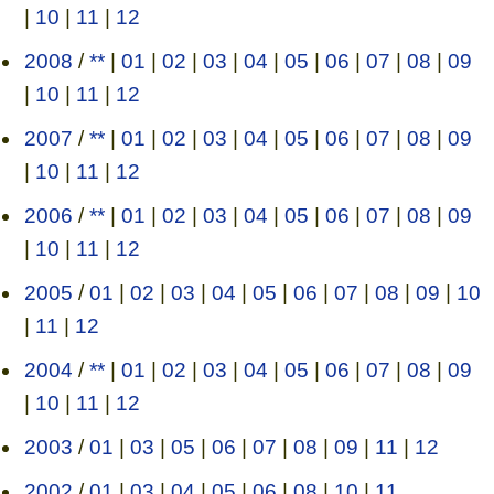
|
10
|
11
|
12
2008
/
**
|
01
|
02
|
03
|
04
|
05
|
06
|
07
|
08
|
09
|
10
|
11
|
12
2007
/
**
|
01
|
02
|
03
|
04
|
05
|
06
|
07
|
08
|
09
|
10
|
11
|
12
2006
/
**
|
01
|
02
|
03
|
04
|
05
|
06
|
07
|
08
|
09
|
10
|
11
|
12
2005
/
01
|
02
|
03
|
04
|
05
|
06
|
07
|
08
|
09
|
10
|
11
|
12
2004
/
**
|
01
|
02
|
03
|
04
|
05
|
06
|
07
|
08
|
09
|
10
|
11
|
12
2003
/
01
|
03
|
05
|
06
|
07
|
08
|
09
|
11
|
12
2002
/
01
|
03
|
04
|
05
|
06
|
08
|
10
|
11