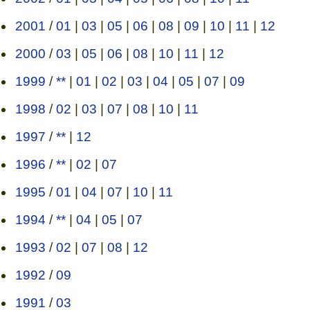
2001
/
01
|
03
|
05
|
06
|
08
|
09
|
10
|
11
|
12
2000
/
03
|
05
|
06
|
08
|
10
|
11
|
12
1999
/
**
|
01
|
02
|
03
|
04
|
05
|
07
|
09
1998
/
02
|
03
|
07
|
08
|
10
|
11
1997
/
**
|
12
1996
/
**
|
02
|
07
1995
/
01
|
04
|
07
|
10
|
11
1994
/
**
|
04
|
05
|
07
1993
/
02
|
07
|
08
|
12
1992
/
09
1991
/
03