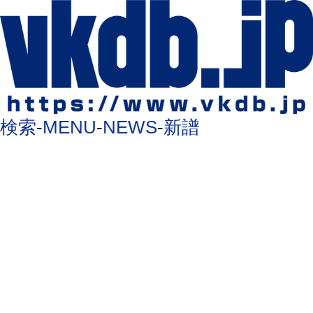
検索
-
MENU
-
NEWS
-
新譜