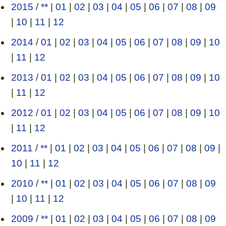
2015
/
**
|
01
|
02
|
03
|
04
|
05
|
06
|
07
|
08
|
09
|
10
|
11
|
12
2014
/
01
|
02
|
03
|
04
|
05
|
06
|
07
|
08
|
09
|
10
|
11
|
12
2013
/
01
|
02
|
03
|
04
|
05
|
06
|
07
|
08
|
09
|
10
|
11
|
12
2012
/
01
|
02
|
03
|
04
|
05
|
06
|
07
|
08
|
09
|
10
|
11
|
12
2011
/
**
|
01
|
02
|
03
|
04
|
05
|
06
|
07
|
08
|
09
|
10
|
11
|
12
2010
/
**
|
01
|
02
|
03
|
04
|
05
|
06
|
07
|
08
|
09
|
10
|
11
|
12
2009
/
**
|
01
|
02
|
03
|
04
|
05
|
06
|
07
|
08
|
09