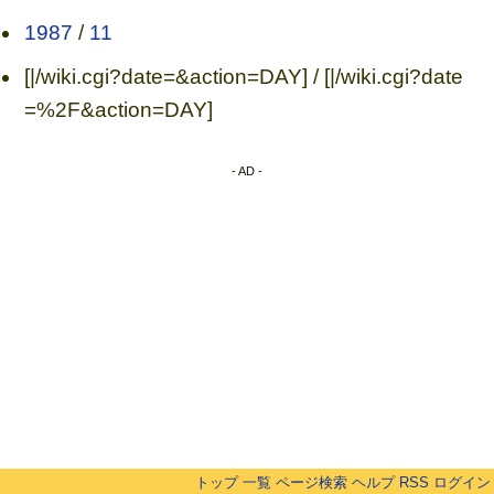
1987
/
11
[|/wiki.cgi?date=&action=DAY] / [|/wiki.cgi?date
=%2F&action=DAY]
- AD -
トップ
一覧
ページ検索
ヘルプ
RSS
ログイン