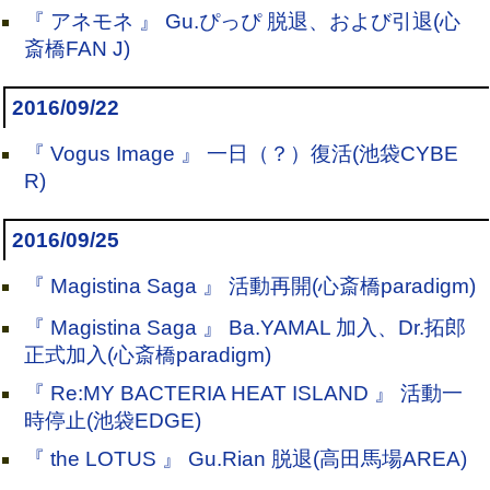
『 アネモネ 』 Gu.ぴっぴ 脱退、および引退(心
斎橋FAN J)
2016/09/22
『 Vogus Image 』 一日（？）復活(池袋CYBE
R)
2016/09/25
『 Magistina Saga 』 活動再開(心斎橋paradigm)
『 Magistina Saga 』 Ba.YAMAL 加入、Dr.拓郎
正式加入(心斎橋paradigm)
『 Re:MY BACTERIA HEAT ISLAND 』 活動一
時停止(池袋EDGE)
『 the LOTUS 』 Gu.Rian 脱退(高田馬場AREA)