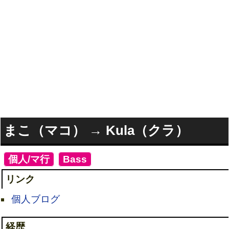
まこ（マコ） → Kula（クラ）
[
個人/マ行
]
[
Bass
]
リンク
個人ブログ
経歴