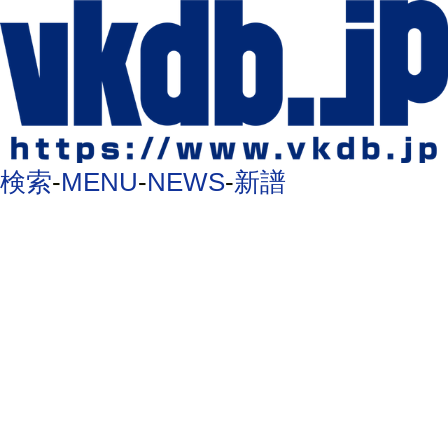
検索
-
MENU
-
NEWS
-
新譜