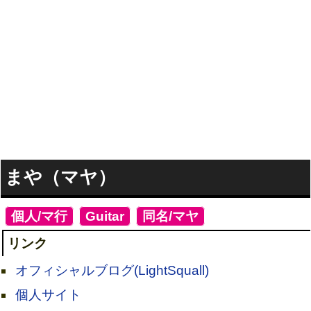
まや（マヤ）
[
個人/マ行
]
[
Guitar
]
[
同名/マヤ
]
リンク
オフィシャルブログ(LightSquall)
個人サイト