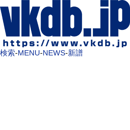
検索
-
MENU
-
NEWS
-
新譜