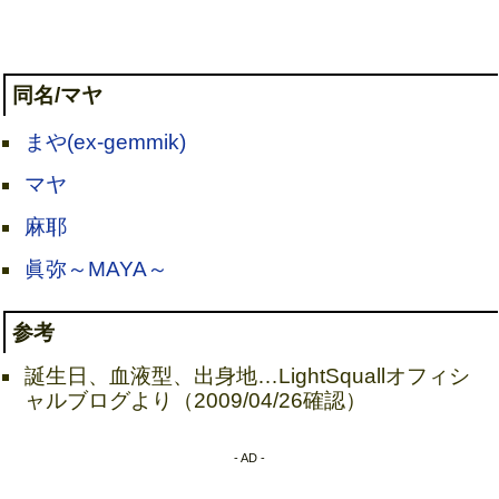
同名/マヤ
まや(ex-gemmik)
マヤ
麻耶
眞弥～MAYA～
参考
誕生日、血液型、出身地…LightSquallオフィシ
ャルブログより（2009/04/26確認）
- AD -