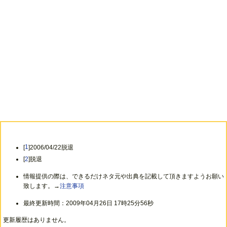
[
1
]2006/04/22脱退
[
2
]脱退
情報提供の際は、できるだけネタ元や出典を記載して頂きますようお願い
致します。→
注意事項
最終更新時間：2009年04月26日 17時25分56秒
更新履歴はありません。