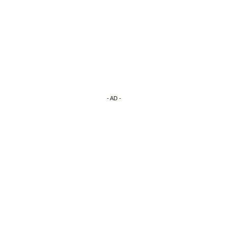
- AD -