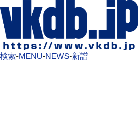
検索
-
MENU
-
NEWS
-
新譜