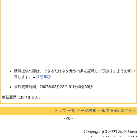
情報提供の際は、できるだけネタ元や出典を記載して頂きますようお願い
致します。→
注意事項
最終更新時間：2007年02月22日 01時40分39秒
更新履歴はありません。
トップ
一覧
ページ検索
ヘルプ
RSS
ログイン
- AD -
Copyright (C) 2003-2025 kuwa