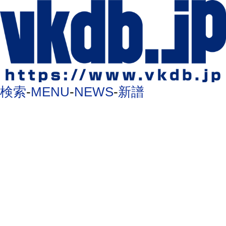
検索
-
MENU
-
NEWS
-
新譜