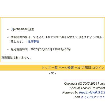
[
1
]2004/04/08脱退
情報提供の際は、できるだけネタ元や出典を記載して頂きますようお願い
致します。→
注意事項
最終更新時間：2007年05月05日 23時23分55秒
更新履歴はありません。
トップ
一覧
ページ検索
ヘルプ
RSS
ログイン
- AD -
Copyright (C) 2003-2025 kuwa
Special Thanks RoxiteNet
Powered by
FreeStyleWiki3.6.3
and
さくらのクラウド