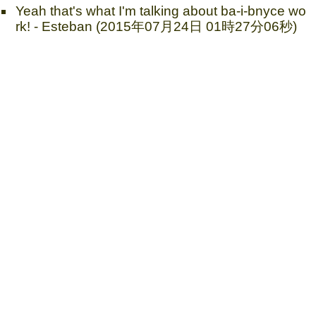
Yeah that's what I'm talking about ba-i-bnyce wo
rk! - Esteban (2015年07月24日 01時27分06秒)