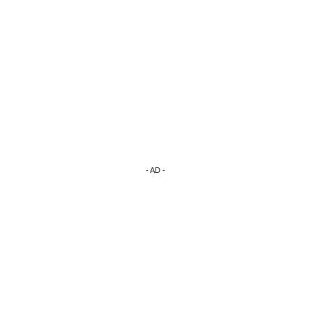
- AD -