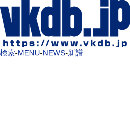
検索
-
MENU
-
NEWS
-
新譜