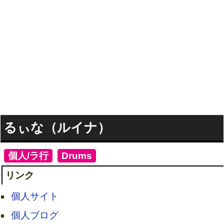
るぃな（ルイナ）
[
個人/ラ行
]
[
Drums
]
リンク
個人サイト
個人ブログ