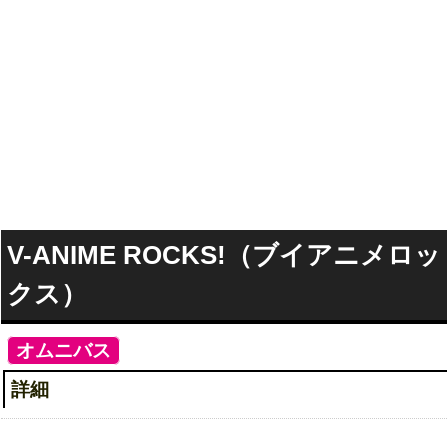
V-ANIME ROCKS!（ブイアニメロッ
クス）
V-ANIME ROCKS!
[
オムニバス
]
詳細