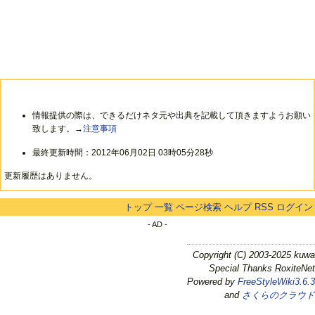
情報提供の際は、できるだけネタ元や出典を記載して頂きますようお願い
致します。→
注意事項
最終更新時間：2012年06月02日 03時05分28秒
更新履歴はありません。
トップ
一覧
ページ検索
ヘルプ
RSS
ログイン
- AD -
Copyright (C) 2003-2025 kuwa
Special Thanks RoxiteNet
Powered by
FreeStyleWiki3.6.3
and
さくらのクラウド