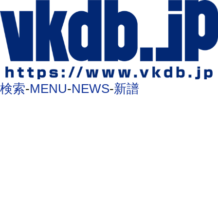
検索
-
MENU
-
NEWS
-
新譜