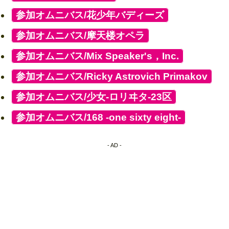
[
参加オムニバス/花少年バディーズ
]
[
参加オムニバス/摩天楼オペラ
]
[
参加オムニバス/Mix Speaker's，Inc.
]
[
参加オムニバス/Ricky Astrovich Primakov
]
[
参加オムニバス/少女-ロリヰタ-23区
]
[
参加オムニバス/168 -one sixty eight-
]
- AD -