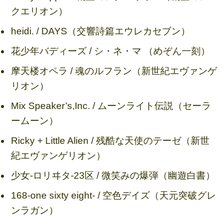
クエリオン）
heidi. / DAYS（交響詩篇エウレカセブン）
花少年バディーズ / シ・ネ・マ （めぞん一刻）
摩天楼オペラ / 魂のルフラン（新世紀エヴァンゲ
リオン）
Mix Speaker’s,Inc. / ムーンライト伝説（セーラ
ームーン）
Ricky + Little Alien / 残酷な天使のテーゼ（新世
紀エヴァンゲリオン）
少女-ロリヰタ-23区 / 微笑みの爆弾（幽遊白書）
168-one sixty eight- / 空色デイズ（天元突破グレ
ンラガン）