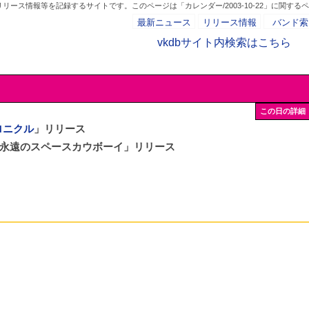
ース情報等を記録するサイトです。このページは「カレンダー/2003-10-22」に関する
最新ニュース
リリース情報
バンド索
vkdbサイト内検索はこちら
- AD -
この日の詳細
ロニクル
」リリース
gle「永遠のスペースカウボーイ」リリース