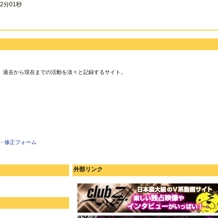
2分01秒
、過去から現在までの活動を淡々と記録するサイト。
・修正フォーム
外部リンク