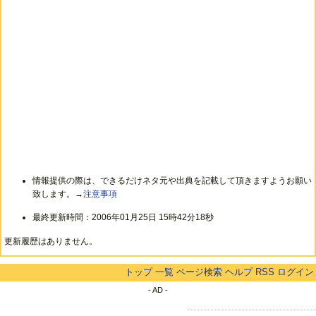
情報提供の際は、できるだけネタ元や出典を記載して頂きますようお願い
致します。→
注意事項
最終更新時間：2006年01月25日 15時42分18秒
更新履歴はありません。
トップ
一覧
ページ検索
ヘルプ
RSS
ログイン
- AD -