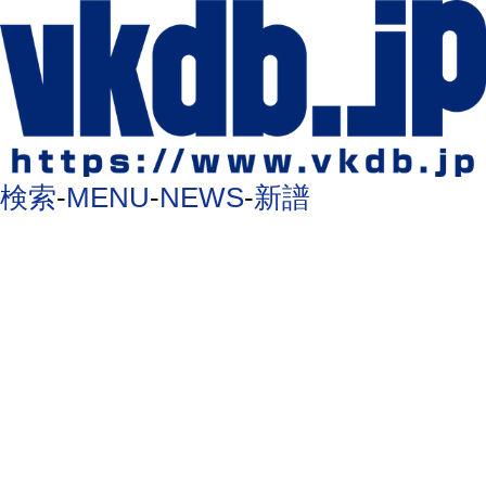
検索
-
MENU
-
NEWS
-
新譜