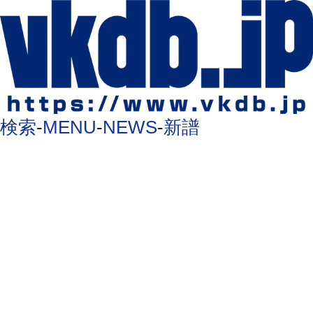
検索
-
MENU
-
NEWS
-
新譜