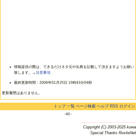
情報提供の際は、できるだけネタ元や出典を記載して頂きますようお願い
致します。→
注意事項
最終更新時間：2006年01月25日 15時43分04秒
更新履歴はありません。
トップ
一覧
ページ検索
ヘルプ
RSS
ログイン
- AD -
Copyright (C) 2003-2025 kuwa
Special Thanks RoxiteNet