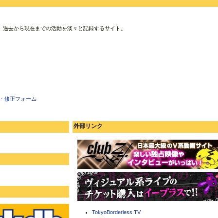
、過去から現在までの活動を淡々と記録するサイト。
・修正フォーム
外部リンク
TokyoBorderless TV