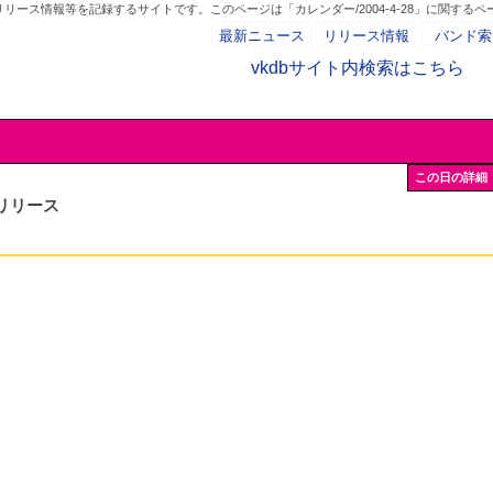
ース情報等を記録するサイトです。このページは「カレンダー/2004-4-28」に関するペ
最新ニュース
リリース情報
バンド索
vkdbサイト内検索はこちら
- AD -
この日の詳細
リリース