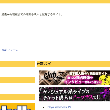
、過去から現在までの活動を淡々と記録するサイト。
・修正フォーム
外部リンク
TokyoBorderless TV