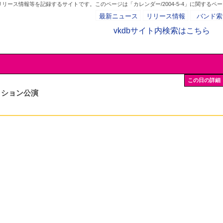
リース情報等を記録するサイトです。このページは「カレンダー/2004-5-4」に関するペ
最新ニュース
リリース情報
バンド索
vkdbサイト内検索はこちら
- AD -
この日の詳細
クション公演