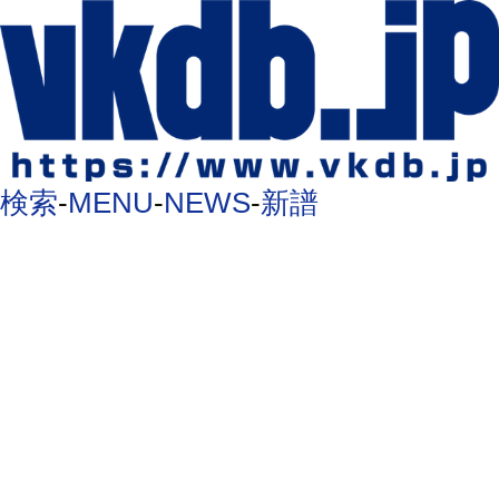
検索
-
MENU
-
NEWS
-
新譜