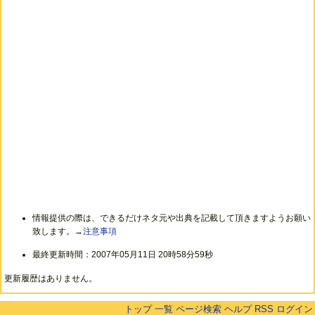
情報提供の際は、できるだけネタ元や出典を記載して頂きますようお願い
致します。→
注意事項
最終更新時間：2007年05月11日 20時58分59秒
更新履歴はありません。
トップ
一覧
ページ検索
ヘルプ
RSS
ログイン