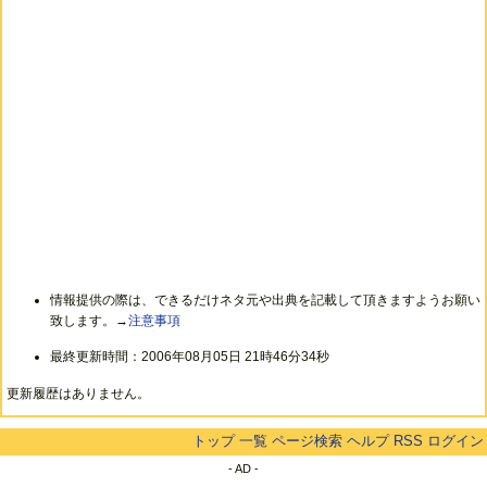
情報提供の際は、できるだけネタ元や出典を記載して頂きますようお願い
致します。→
注意事項
最終更新時間：2006年08月05日 21時46分34秒
更新履歴はありません。
トップ
一覧
ページ検索
ヘルプ
RSS
ログイン
- AD -