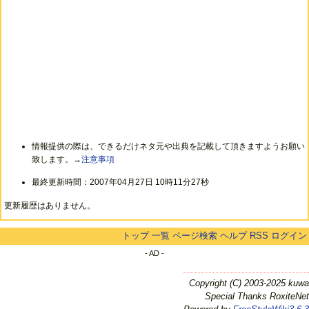
情報提供の際は、できるだけネタ元や出典を記載して頂きますようお願い
致します。→
注意事項
最終更新時間：2007年04月27日 10時11分27秒
更新履歴はありません。
トップ
一覧
ページ検索
ヘルプ
RSS
ログイン
- AD -
Copyright (C) 2003-2025 kuwa
Special Thanks RoxiteNet