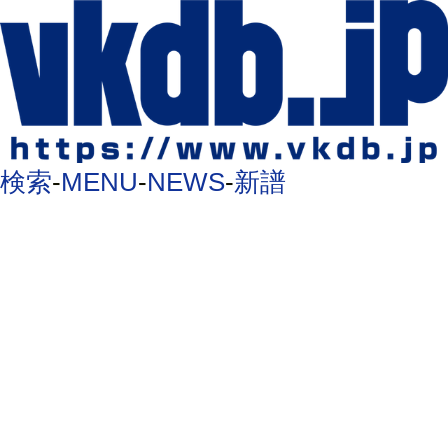
検索
-
MENU
-
NEWS
-
新譜