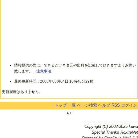
情報提供の際は、できるだけネタ元や出典を記載して頂きますようお願い
致します。→
注意事項
最終更新時間：2006年03月04日 16時48分29秒
更新履歴はありません。
トップ
一覧
ページ検索
ヘルプ
RSS
ログイン
- AD -
Copyright (C) 2003-2025 kuwa
Special Thanks RoxiteNet