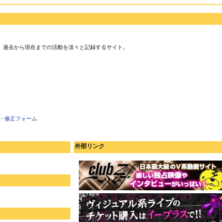
、過去から現在までの活動を淡々と記録するサイト。
・修正フォーム
外部リンク