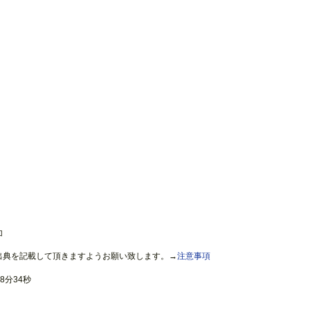
加
出典を記載して頂きますようお願い致します。→
注意事項
8分34秒