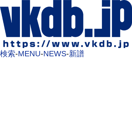
検索
-
MENU
-
NEWS
-
新譜