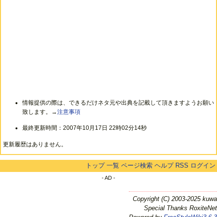
情報提供の際は、できるだけネタ元や出典を記載して頂きますようお願い
致します。→
注意事項
最終更新時間：2007年10月17日 22時02分14秒
更新履歴はありません。
トップ
一覧
ページ検索
ヘルプ
RSS
ログイン
- AD -
Copyright (C) 2003-2025 kuwa
Special Thanks RoxiteNet