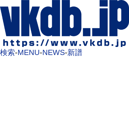
検索
-
MENU
-
NEWS
-
新譜