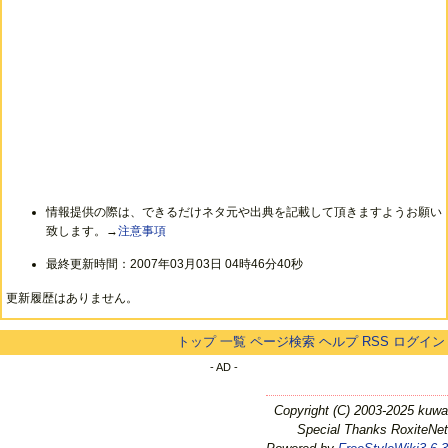
情報提供の際は、できるだけネタ元や出典を記載して頂きますようお願い
致します。→
注意事項
最終更新時間：2007年03月03日 04時46分40秒
更新履歴はありません。
トップ
一覧
ページ検索
ヘルプ
RSS
ログイン
- AD -
Copyright (C) 2003-2025 kuwa
Special Thanks RoxiteNet