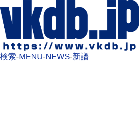
検索
-
MENU
-
NEWS
-
新譜