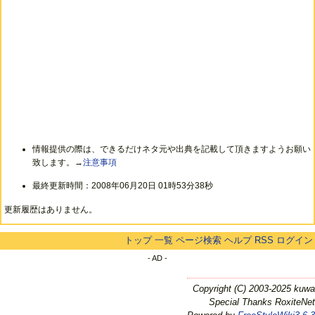
情報提供の際は、できるだけネタ元や出典を記載して頂きますようお願い
致します。→
注意事項
最終更新時間：2008年06月20日 01時53分38秒
更新履歴はありません。
トップ
一覧
ページ検索
ヘルプ
RSS
ログイン
- AD -
Copyright (C) 2003-2025 kuwa
Special Thanks RoxiteNet