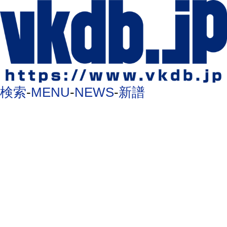
検索
-
MENU
-
NEWS
-
新譜