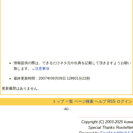
情報提供の際は、できるだけネタ元や出典を記載して頂きますようお願い
致します。→
注意事項
最終更新時間：2007年09月09日 12時01分22秒
更新履歴はありません。
トップ
一覧
ページ検索
ヘルプ
RSS
ログイン
- AD -
Copyright (C) 2003-2025 kuwa
Special Thanks RoxiteNet