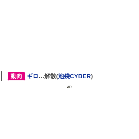
[
動向
]
ギロ
…解散(
池袋CYBER
)
- AD -