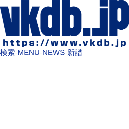
検索
-
MENU
-
NEWS
-
新譜