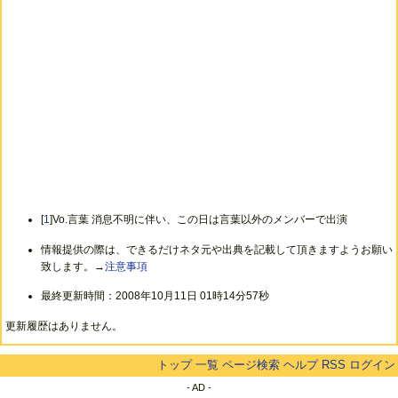
[
1
]Vo.言葉 消息不明に伴い、この日は言葉以外のメンバーで出演
情報提供の際は、できるだけネタ元や出典を記載して頂きますようお願い
致します。→
注意事項
最終更新時間：2008年10月11日 01時14分57秒
更新履歴はありません。
トップ
一覧
ページ検索
ヘルプ
RSS
ログイン
- AD -