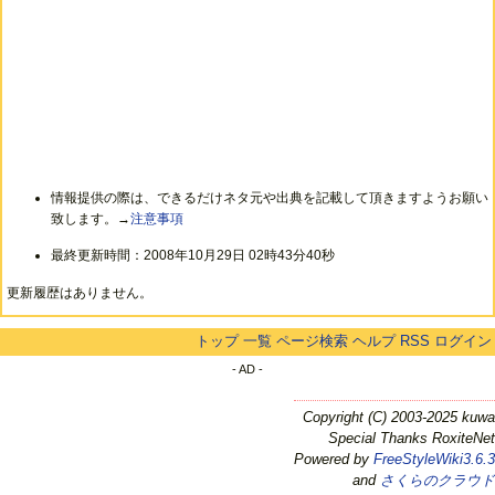
情報提供の際は、できるだけネタ元や出典を記載して頂きますようお願い
致します。→
注意事項
最終更新時間：2008年10月29日 02時43分40秒
更新履歴はありません。
トップ
一覧
ページ検索
ヘルプ
RSS
ログイン
- AD -
Copyright (C) 2003-2025 kuwa
Special Thanks RoxiteNet
Powered by
FreeStyleWiki3.6.3
and
さくらのクラウド