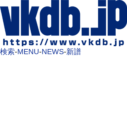
検索
-
MENU
-
NEWS
-
新譜