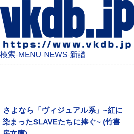
検索
-
MENU
-
NEWS
-
新譜
さよなら「ヴィジュアル系」~紅に
染まったSLAVEたちに捧ぐ~ (竹書
房文庫)