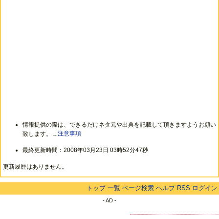
情報提供の際は、できるだけネタ元や出典を記載して頂きますようお願い
致します。→
注意事項
最終更新時間：2008年03月23日 03時52分47秒
更新履歴はありません。
トップ
一覧
ページ検索
ヘルプ
RSS
ログイン
- AD -