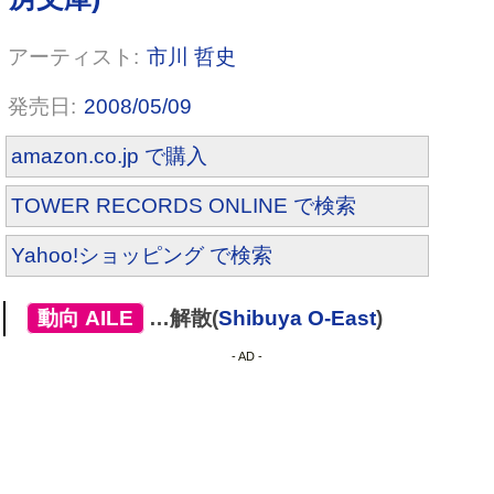
市川 哲史
2008/05/09
amazon.co.jp で購入
TOWER RECORDS ONLINE で検索
Yahoo!ショッピング で検索
[
動向
,
AILE
]
…解散(
Shibuya O-East
)
- AD -