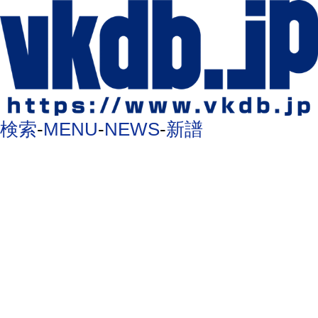
検索
-
MENU
-
NEWS
-
新譜