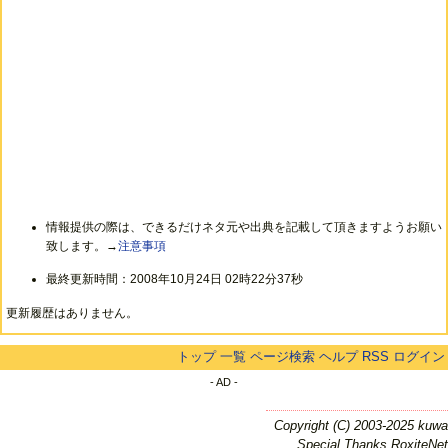
情報提供の際は、できるだけネタ元や出典を記載して頂きますようお願い
致します。→
注意事項
最終更新時間：2008年10月24日 02時22分37秒
更新履歴はありません。
トップ
一覧
ページ検索
ヘルプ
RSS
ログイン
- AD -
Copyright (C) 2003-2025 kuwa
Special Thanks RoxiteNet