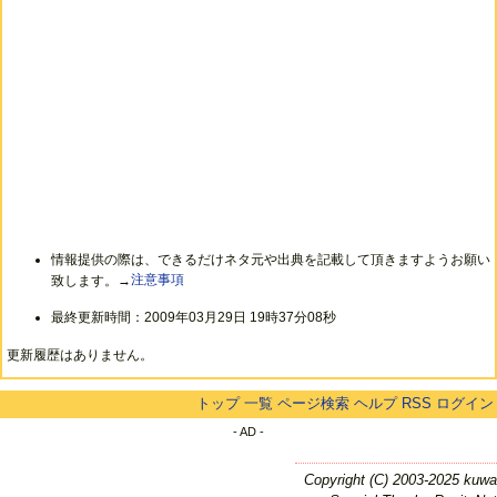
情報提供の際は、できるだけネタ元や出典を記載して頂きますようお願い
致します。→
注意事項
最終更新時間：2009年03月29日 19時37分08秒
更新履歴はありません。
トップ
一覧
ページ検索
ヘルプ
RSS
ログイン
- AD -
Copyright (C) 2003-2025 kuwa